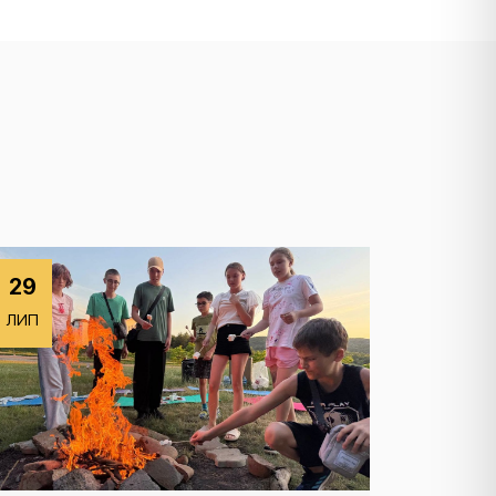
29
ЛИП