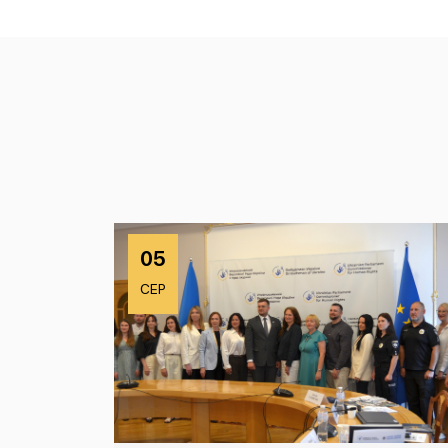
05
СЕР