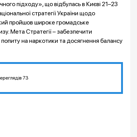
чного підходу», що відбулась в Києві 21–23
ціональної стратегії України щодо
 який пройшов широке громадське
зу. Мета Стратегії – забезпечити
а попиту на наркотики та досягнення балансу
ереглядів
73