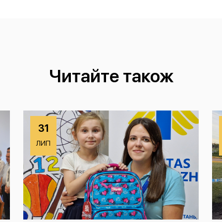
Читайте також
31
ЛИП