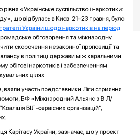
 рівня «Українське суспільство і наркотики:
у», що відбулась в Києві 21–23 травня, було
тратегії України щодо наркотиків на період
 громадське обговорення та міжнародну
ечити скорочення незаконної пропозиції та
балансу в політиці держави між каральними
му обігові наркотиків і забезпеченням
кувальних цілях.
а, взяли участь представники Ліги сприяння
опомоги, БФ «Міжнародний Альянс з ВІЛ/
 “Коаліція ВІЛ-сервісних організацій”,
их.
я Карітасу України, зазначає, що у проекті