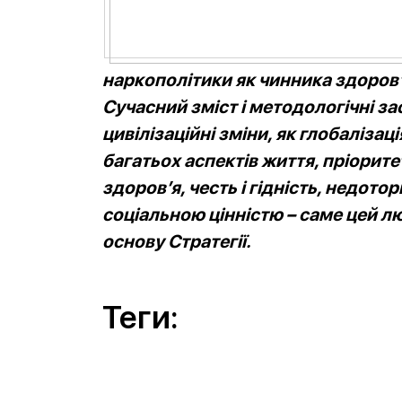
наркополітики як чинника здоров’я
Сучасний зміст і методологічні за
цивілізаційні зміни, як глобалізац
багатьох аспектів життя, пріоритет
здоров’я, честь і гідність, недот
соціальною цінністю – саме цей 
основу Стратегії.
Теги: