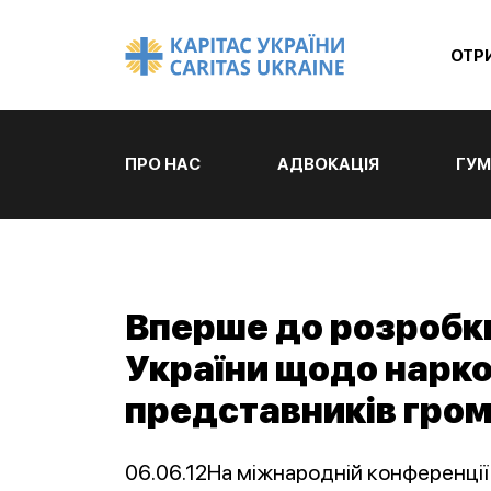
ОТР
ПРО НАС
АДВОКАЦІЯ
ГУМ
Вперше до розробки
України щодо нарко
представників гром
06.06.12На міжнародній конференції 