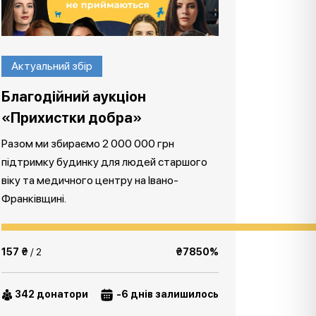
Актуальний збір
Благодійний аукціон
«Прихистки добра»
Разом ми збираємо 2 000 000 грн
підтримку будинку для людей старшого
віку та медичного центру на Івано-
Франківщині.
157 ₴
/ 2
₴7850%
342 донатори
-6 днів залишилось