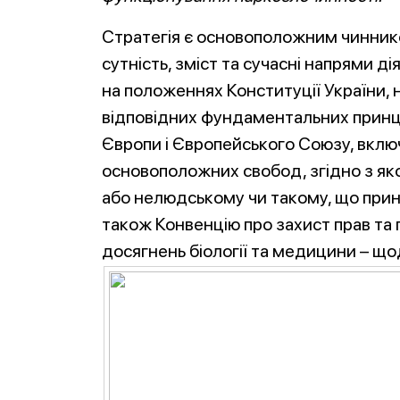
Стратегія є основоположним чинник
сутність, зміст та сучасні напрями дія
на положеннях Конституції України, 
відповідних фундаментальних принци
Європи і Європейського Союзу, вклю
основоположних свобод, згідно з як
або нелюдському чи такому, що прин
також Конвенцію про захист прав та 
досягнень біології та медицини – щ