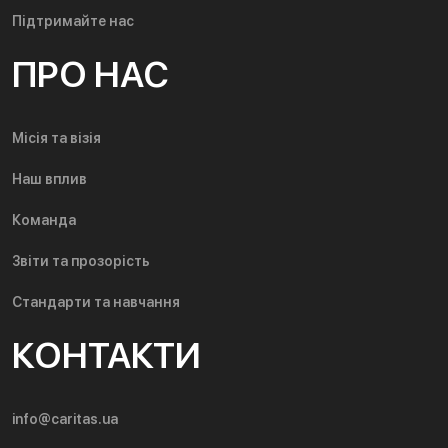
Підтримайте нас
ПРО НАС
Місія та візія
Наш вплив
Команда
Звіти та прозорість
Стандарти та навчання
КОНТАКТИ
info@caritas.ua