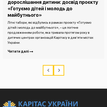
дорослішання дитини: досвід проєкту
«Готуємо дітей і молодь до
майбутнього»
Літні табори, які відбулись в рамках проєкту «Готуємо
дітей і молодь до майбутнього», – це логічне
продовженням роботи, яка тривала протягом року в
дитячих центрах організацій Карітасу в дев’яти містах
України.
Читати далі