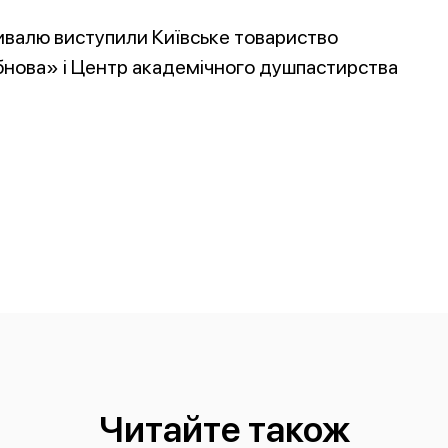
ивалю виступили Київське товариство
бнова» і Центр академічного душпастирства
Читайте також