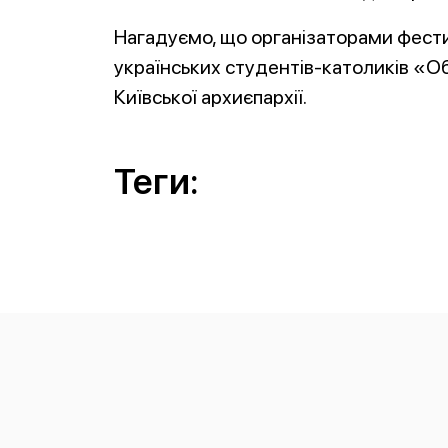
Нагадуємо, що організаторами фест
українських студентів-католиків «О
Київської архиєпархії.
Теги: