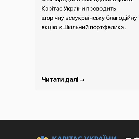
Карітас України проводить
щорічну всеукраїнську благодійну
акцію «Шкільний портфелик».
Читати далі