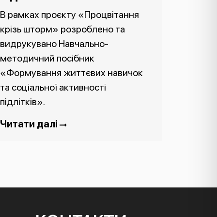
В рамках проєкту «Процвітання
крізь шторм» розроблено та
видрукувано Навчально-
методичний посібник
«Формування життєвих навичок
та соціальної активності
підлітків».
Читати далі