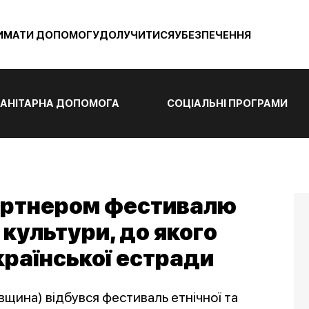
ИМАТИ ДОПОМОГУ
ДОЛУЧИТИСЯ
УБЕЗПЕЧЕННЯ
АНІТАРНА ДОПОМОГА
СОЦІАЛЬНІ ПРОГРАМИ
партнером фестивалю
 культури, до якого
країнської естради
ївщина) відбувся фестиваль етнічної та