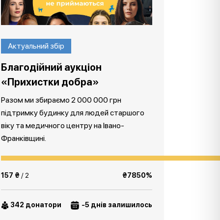
Актуальний збір
Благодійний аукціон
«Прихистки добра»
Разом ми збираємо 2 000 000 грн
підтримку будинку для людей старшого
віку та медичного центру на Івано-
Франківщині.
157 ₴
/ 2
₴7850%
342 донатори
-5 днів залишилось