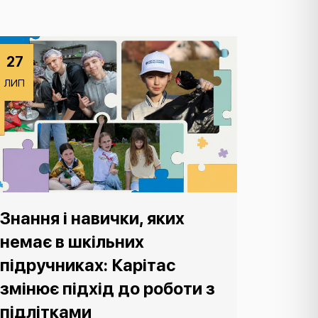
27
ЛИП
Знання і навички, яких
немає в шкільних
підручниках: Карітас
змінює підхід до роботи з
підлітками