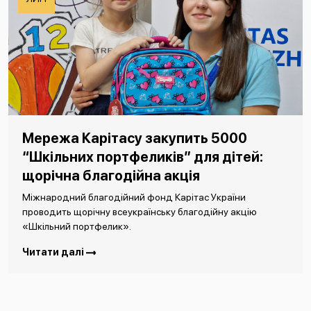
Мережа Карітасу закупить 5000
“Шкільних портфеликів” для дітей:
щорічна благодійна акція
Міжнародний благодійний фонд Карітас України
проводить щорічну всеукраїнську благодійну акцію
«Шкільний портфелик».
Читати далі