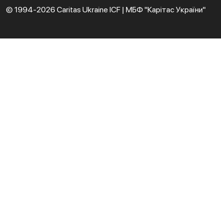
© 1994-2026 Caritas Ukraine ICF | МБФ "Карітас України"