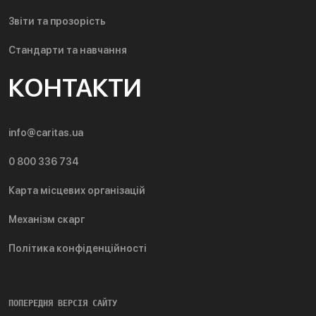
Звіти та прозорість
Стандарти та навчання
КОНТАКТИ
info@caritas.ua
0 800 336 734
Карта місцевих організацій
Механізм скарг
Політика конфіденційності
ПОПЕРЕДНЯ ВЕРСІЯ САЙТУ