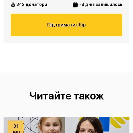
342 донатори
-8 днів залишилось
Підтримати збір
Читайте також
31
ЛИП