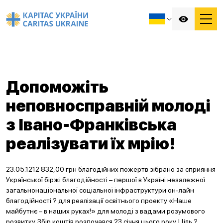
Допоможіть
неповносправній молоді
з Івано-Франківська
реалізувати їх мрію!
23.05.1212 832,00 грн благодійних пожертв зібрано за сприяння
Української біржі благодійності – першої в Україні незалежної
загальнонаціональної соціальної інфраструктури он-лайн
благодійності ? для реалізації освітнього проекту «Наше
майбутнє – в наших руках!» для молоді з вадами розумового
розвитку. Збір коштів розпочався 23 січня цього року. Ціль ?