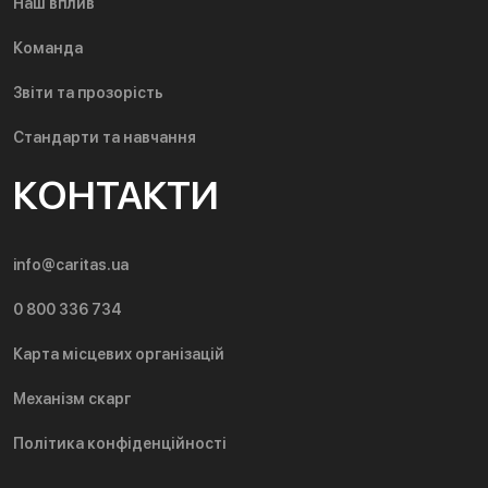
Наш вплив
Команда
Звіти та прозорість
Стандарти та навчання
КОНТАКТИ
info@caritas.ua
0 800 336 734
Карта місцевих організацій
Механізм скарг
Політика конфіденційності