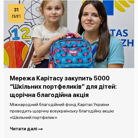
31
ЛИП
Мережа Карітасу закупить 5000
“Шкільних портфеликів” для дітей:
щорічна благодійна акція
Міжнародний благодійний фонд Карітас України
проводить щорічну всеукраїнську благодійну акцію
«Шкільний портфелик».
Читати далі