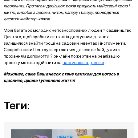
підопічних. Протягом декількох років працюють майстерні крою і
шиття, виробів з дерева, ниток, паперу і бісеру, проводяться
десятки майстер-класів.
Мрія багатьох молодих неповносправних людей ? садівництво.
Для того, щоб зробити світ квітів доступним для них,
залишилося знайти гроші на садовий інвентар і інструменти.
Співробітники Центру звертаються до всіх не байдужих з
проханням допомогти ? он-лайн пожертви на реалізацію
проекту можна здійснити за
наступною адресою
.
Можливо, саме Ваш внесок стане квитком для когось в
щасливе, цікаве і упевнене життя!
Теги: