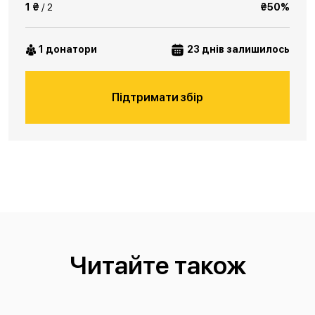
1 ₴
/ 2
₴50%
1 донатори
23 днів залишилось
Підтримати збір
Читайте також