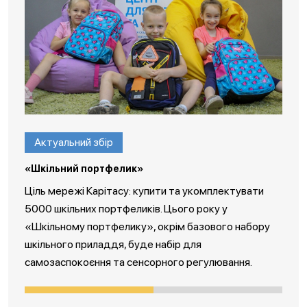
Актуальний збір
«Шкільний портфелик»
Ціль мережі Карітасу: купити та укомплектувати
5000 шкільних портфеликів. Цього року у
«Шкільному портфелику», окрім базового набору
шкільного приладдя, буде набір для
самозаспокоєння та сенсорного регулювання.