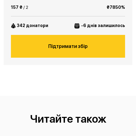
157 ₴
/ 2
₴7850%
342 донатори
-6 днів залишилось
Підтримати збір
Читайте також