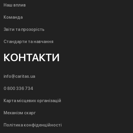
Наш вплив
Команда
Звіти та прозорість
Стандарти та навчання
КОНТАКТИ
info@caritas.ua
0 800 336 734
Карта місцевих організацій
Механізм скарг
Політика конфіденційності