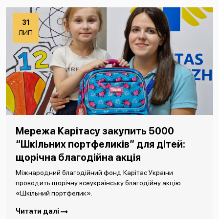
31
ЛИП
Мережа Карітасу закупить 5000
“Шкільних портфеликів” для дітей:
щорічна благодійна акція
Міжнародний благодійний фонд Карітас України
проводить щорічну всеукраїнську благодійну акцію
«Шкільний портфелик».
Читати далі