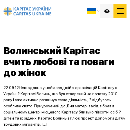
Волинський Карітас
вчить любові та поваги
до жінок
22.05.12Нещодавно у наймолодшій з організацій Карітасу в
Україні ? Карітасі Волинь, що був створений на початку 2010
року і вже активно розвинув свою діяльність, ? відбулось
особливе свято. Приурочений до Дня матері захід зібрав в
соціальному центрі місцевого Карітасу близько півсотні осіб ?
дітей та їх рідних. Карітас Волинь втілює проект допомоги дітям
трудових мігрантів, […]