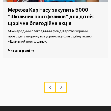
Мережа Карітасу закупить 5000
“Шкільних портфеликів” для дітей:
щорічна благодійна акція
Міжнародний благодійний фонд Карітас України
проводить щорічну всеукраїнську благодійну акцію
«Шкільний портфелик».
Читати далі