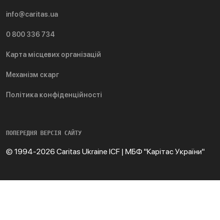
info@caritas.ua
0 800 336 734
Карта місцевих організацій
Механізм скарг
Політика конфіденційності
ПОПЕРЕДНЯ ВЕРСІЯ САЙТУ
© 1994-2026 Caritas Ukraine ICF | МБФ "Карітас України"