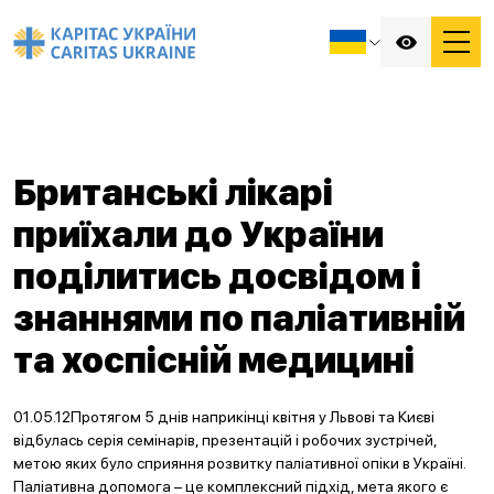
Британські лікарі
приїхали до України
поділитись досвідом і
знаннями по паліативній
та хоспісній медицині
01.05.12Протягом 5 днів наприкінці квітня у Львові та Києві
відбулась серія семінарів, презентацій і робочих зустрічей,
метою яких було сприяння розвитку паліативної опіки в Україні.
Паліативна допомога – це комплексний підхід, мета якого є