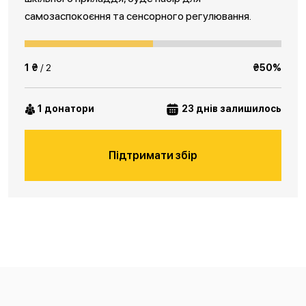
самозаспокоєння та сенсорного регулювання.
1 ₴
/ 2
₴50%
1 донатори
23 днів залишилось
Підтримати збір