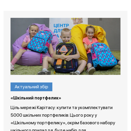
Актуальний збір
«Шкільний портфелик»
Ціль мережі Карітасу: купити та укомплектувати
5000 шкільних портфеликів. Цього року у
«Шкільному портфелику», окрім базового набору
шкільного приладдя, буде набір для