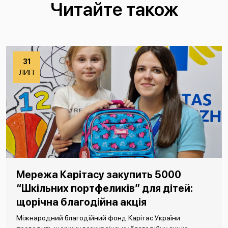
Читайте також
31
ЛИП
Мережа Карітасу закупить 5000
“Шкільних портфеликів” для дітей:
щорічна благодійна акція
Міжнародний благодійний фонд Карітас України