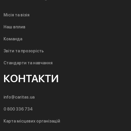
Місія та візія
Наш вплив
Команда
Звіти та прозорість
Стандарти та навчання
КОНТАКТИ
info@caritas.ua
0 800 336 734
Карта місцевих організацій