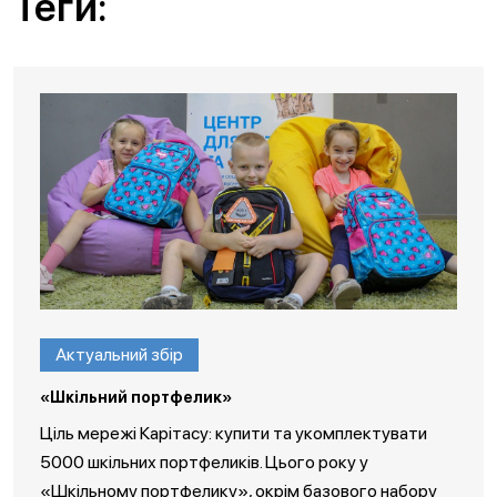
Теги:
Актуальний збір
«Шкільний портфелик»
Ціль мережі Карітасу: купити та укомплектувати
5000 шкільних портфеликів. Цього року у
«Шкільному портфелику», окрім базового набору