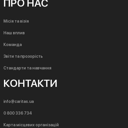
ПРО НАС
Місія та візія
Наш вплив
Команда
Звіти та прозорість
Стандарти та навчання
КОНТАКТИ
info@caritas.ua
0 800 336 734
Карта місцевих організацій