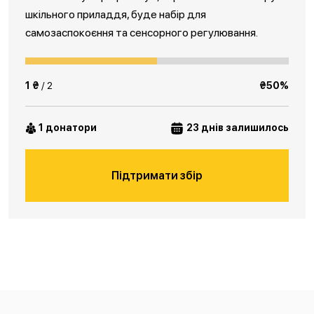
шкільного приладдя, буде набір для
самозаспокоєння та сенсорного регулювання.
1 ₴
/ 2
₴50%
1 донатори
23 днів залишилось
Підтримати збір