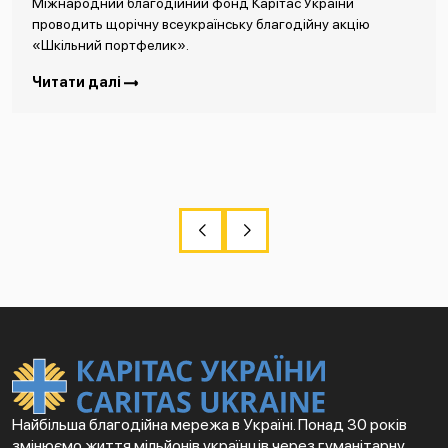
Міжнародний благодійний фонд Карітас України
проводить щорічну всеукраїнську благодійну акцію
«Шкільний портфелик».
Читати далі
Найбільша благодійна мережа в Україні. Понад 30 років
змінюємо життя мільйонів українців через гуманітарну