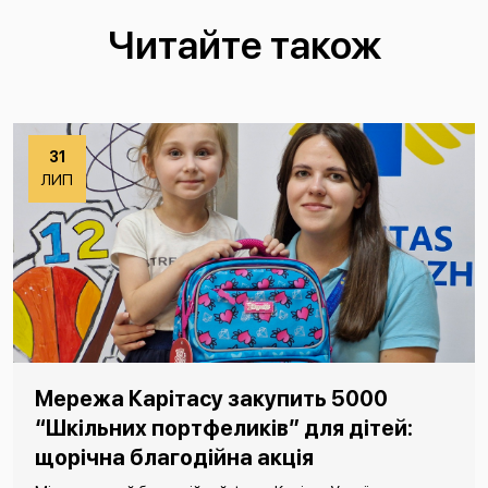
Читайте також
31
ЛИП
Мережа Карітасу закупить 5000
“Шкільних портфеликів” для дітей:
щорічна благодійна акція