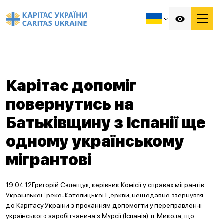
Карітас допоміг
повернутись на
Батьківщину з Іспанії ще
одному українському
мігрантові
19.04.12Григорій Селещук, керівник Комісії у справах мігрантів
Української Греко-Католицької Церкви, нещодавно звернувся
до Карітасу України з проханням допомогти у переправленні
українського заробітчанина з Мурсії (Іспанія). п. Микола, що