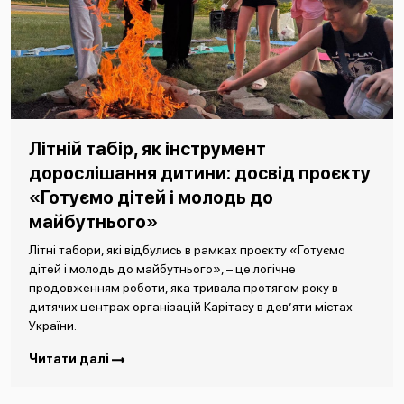
Літній табір, як інструмент
дорослішання дитини: досвід проєкту
«Готуємо дітей і молодь до
майбутнього»
Літні табори, які відбулись в рамках проєкту «Готуємо
дітей і молодь до майбутнього», – це логічне
продовженням роботи, яка тривала протягом року в
дитячих центрах організацій Карітасу в дев’яти містах
України.
Читати далі