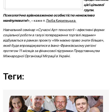
цієї цільової
групи.
Психологічно врівноваженою особистістю неможливо
маніпулювати!
», – каже п.
Люба Кирилецька.
Навчальний семінар «Сучасні Арт-технології – ефективні форми
соціальної роботи в галузі попередження торгівлі людьми»
відбувається в рамках проекту «Ми маємо право знати більше»,
який буде впроваджуватися в Івано-Франківському регіоні
протягом 11 місяців за фінансової підтримки Представництва
Міжнародної Організації Міграції в Україні.
Теги: