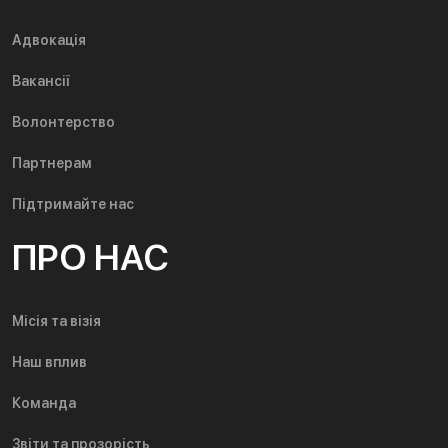
Адвокація
Вакансії
Волонтерство
Партнерам
Підтримайте нас
ПРО НАС
Місія та візія
Наш вплив
Команда
Звіти та прозорість