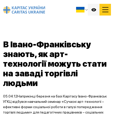
В Івано-Франківську
знають, як арт-
технології можуть стати
на заваді торгівлі
людьми
05.04.12Наприкінці березня на базі Карітасу Івано-Франківськ
УГКЦ відбувся навчальний семінар «Сучасні арт-технології –
ефективні форми соціальної роботи в галузі попередження
торгівлі людьми» для педагогічних працівників – соціальних