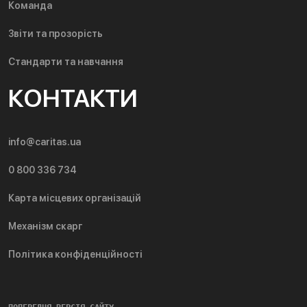
Команда
Звіти та прозорість
Стандарти та навчання
КОНТАКТИ
info@caritas.ua
0 800 336 734
Карта місцевих організацій
Механізм скарг
Політика конфіденційності