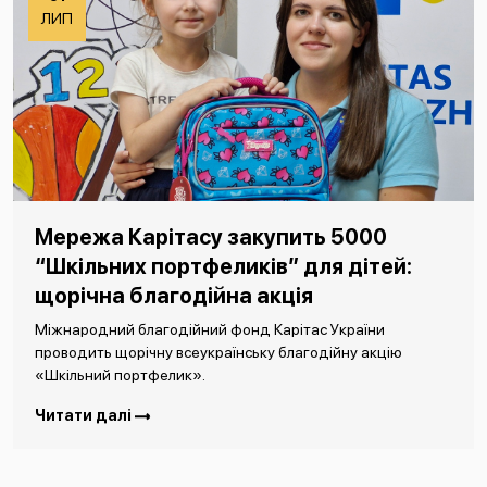
ЛИП
Мережа Карітасу закупить 5000
“Шкільних портфеликів” для дітей:
щорічна благодійна акція
Міжнародний благодійний фонд Карітас України
проводить щорічну всеукраїнську благодійну акцію
«Шкільний портфелик».
Читати далі