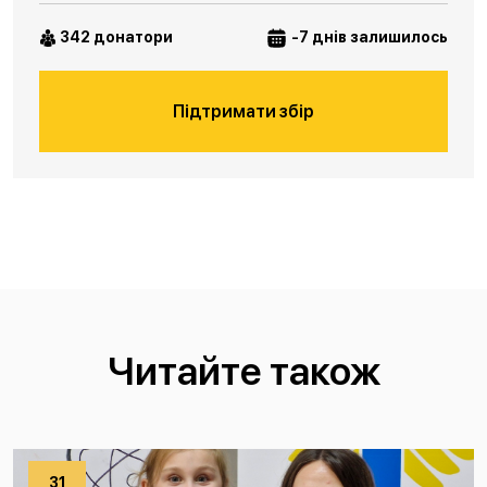
342 донатори
-7 днів залишилось
Підтримати збір
Читайте також
31