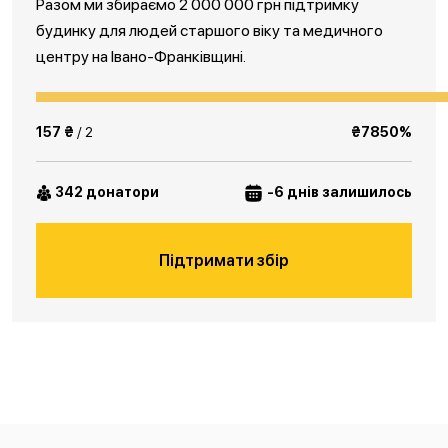
Разом ми збираємо 2 000 000 грн підтримку
будинку для людей старшого віку та медичного
центру на Івано-Франківщині.
157 ₴
/ 2
₴7850%
342 донатори
-6 днів залишилось
Підтримати збір