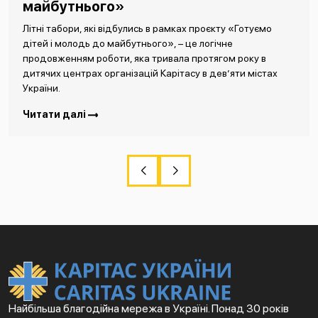
майбутнього»
Літні табори, які відбулись в рамках проєкту «Готуємо
дітей і молодь до майбутнього», – це логічне
продовженням роботи, яка тривала протягом року в
дитячих центрах організацій Карітасу в дев’яти містах
України.
Читати далі
Найбільша благодійна мережа в Україні. Понад 30 років