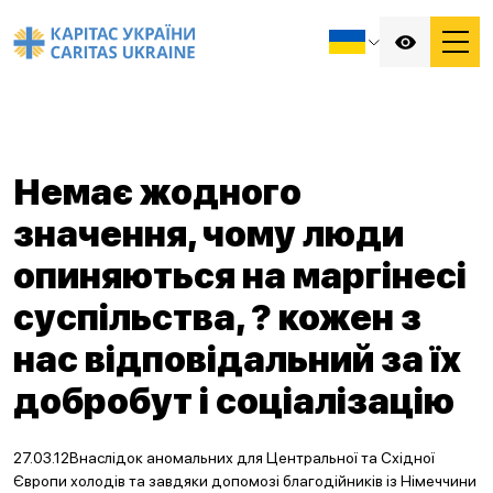
Немає жодного
значення, чому люди
опиняються на маргінесі
суспільства, ? кожен з
нас відповідальний за їх
добробут і соціалізацію
27.03.12Внаслідок аномальних для Центральної та Східної
Європи холодів та завдяки допомозі благодійників із Німеччини