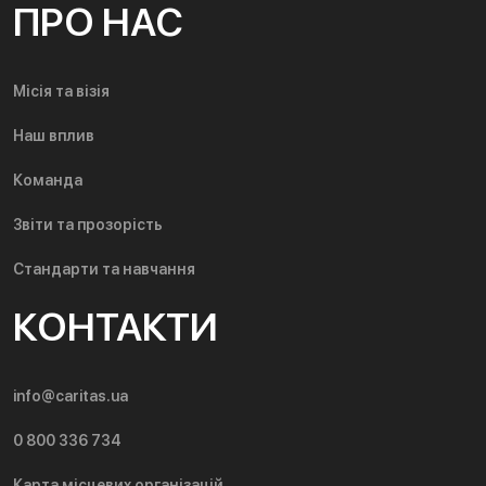
ПРО НАС
Місія та візія
Наш вплив
Команда
Звіти та прозорість
Стандарти та навчання
КОНТАКТИ
info@caritas.ua
0 800 336 734
Карта місцевих організацій