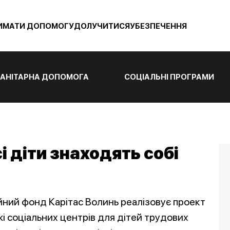
ИМАТИ ДОПОМОГУ
ДОЛУЧИТИСЯ
УБЕЗПЕЧЕННЯ
АНІТАРНА ДОПОМОГА
СОЦІАЛЬНІ ПРОГРАМИ
і діти знаходять собі
йний фонд Карітас Волинь реалізовує проект
і соціальних центрів для дітей трудових