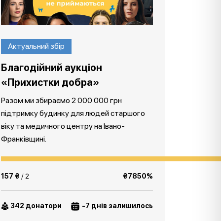
Актуальний збір
Благодійний аукціон
«Прихистки добра»
Разом ми збираємо 2 000 000 грн
підтримку будинку для людей старшого
віку та медичного центру на Івано-
Франківщині.
157 ₴
/ 2
₴7850%
342 донатори
-7 днів залишилось