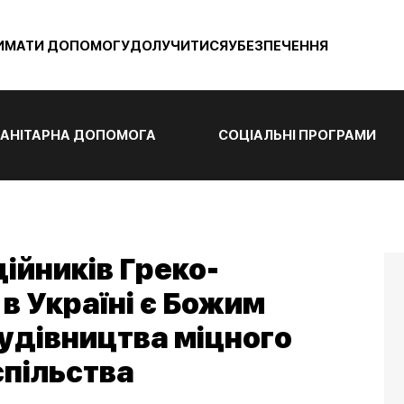
ИМАТИ ДОПОМОГУ
ДОЛУЧИТИСЯ
УБЕЗПЕЧЕННЯ
АНІТАРНА ДОПОМОГА
СОЦІАЛЬНІ ПРОГРАМИ
ійників Греко-
в Україні є Божим
удівництва міцного
спільства