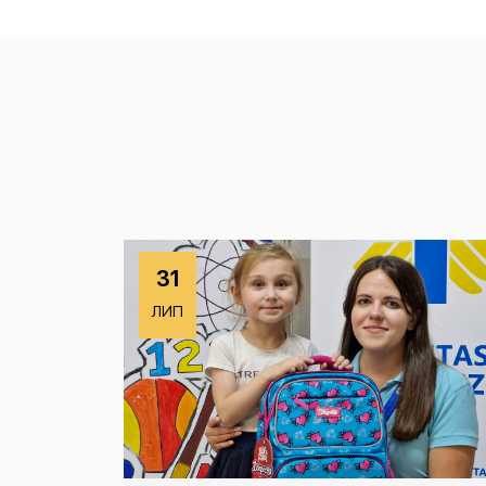
31
ЛИП