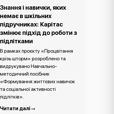
Знання і навички, яких
немає в шкільних
підручниках: Карітас
змінює підхід до роботи з
підлітками
В рамках проєкту «Процвітання
крізь шторм» розроблено та
видрукувано Навчально-
методичний посібник
«Формування життєвих навичок
та соціальної активності
підлітків».
Читати далі