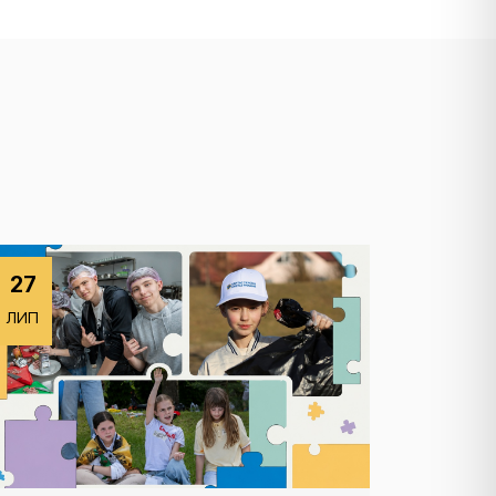
27
ЛИП