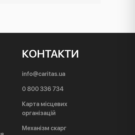
КОНТАКТИ
info@caritas.ua
0 800 336 734
Карта місцевих
організацій
Механізм скарг
ня