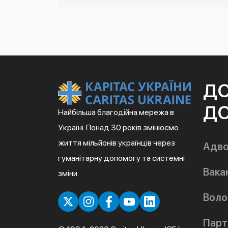
Д
ДО
Найбільша благодійна мережа в
Україні. Понад 30 років змінюємо
життя мільйонів українців через
Адво
гуманітарну допомогу та системні
Вакан
зміни.
Воло
Парт