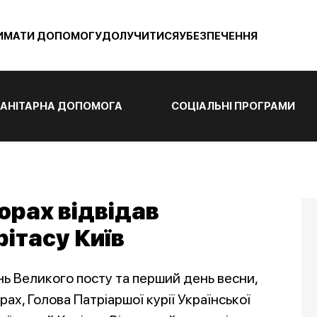
ИМАТИ ДОПОМОГУ
ДОЛУЧИТИСЯ
УБЕЗПЕЧЕННЯ
АНІТАРНА ДОПОМОГА
СОЦІАЛЬНІ ПРОГРАМИ
юрах відвідав
рітасу Київ
нь Великого посту та перший день весни,
х, Голова Патріаршої курії Української