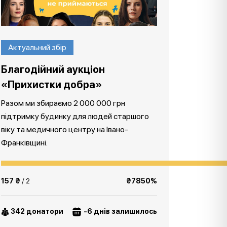
Актуальний збір
Благодійний аукціон
«Прихистки добра»
Разом ми збираємо 2 000 000 грн
підтримку будинку для людей старшого
віку та медичного центру на Івано-
Франківщині.
157 ₴
/ 2
₴7850%
342 донатори
-6 днів залишилось