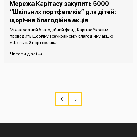
Мережа Карітасу закупить 5000
“Шкільних портфеликів” для дітей:
щорічна благодійна акція
Міжнародний благодійний фонд Карітас України
проводить щорічну всеукраїнську благодійну акцію
«Шкільний портфелик».
Читати далі