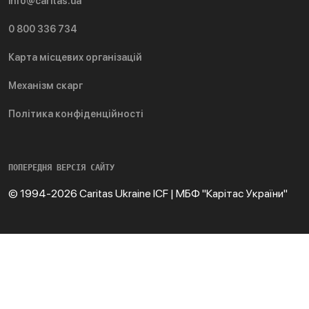
info@caritas.ua
0 800 336 734
Карта місцевих організацій
Механізм скарг
Політика конфіденційності
ПОПЕРЕДНЯ ВЕРСІЯ САЙТУ
© 1994-2026 Caritas Ukraine ICF | МБФ "Карітас України"