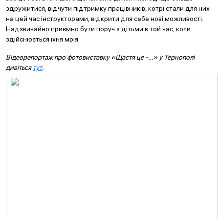
здружитися, відчути підтримку працівників, котрі стали для них
на цей час інструкторами, відкрити для себе нові можливості.
Надзвичайно приємно бути поруч з дітьми в той час, коли
здійснюється їхня мрія.
Відеорепортаж про фотовиставку «Щастя це -…» у Тернополі
дивіться
тут
.