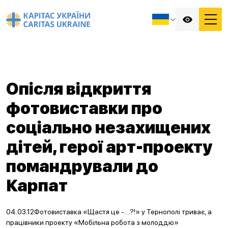
Опісля відкриття
фотовиставки про
соціально незахищених
дітей, герої арт-проекту
помандрували до
Карпат
04.03.12Фотовиставка «Щастя це -…?!» у Тернополі триває, а
працівники проекту «Мобільна робота з молоддю»