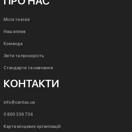
ПРО НАС
Місія та візія
Наш вплив
Команда
Звіти та прозорість
Стандарти та навчання
КОНТАКТИ
info@caritas.ua
0 800 336 734
Карта місцевих організацій