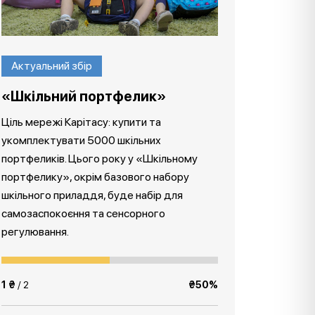
Актуальний збір
«Шкільний портфелик»
Ціль мережі Карітасу: купити та
укомплектувати 5000 шкільних
портфеликів. Цього року у «Шкільному
портфелику», окрім базового набору
шкільного приладдя, буде набір для
самозаспокоєння та сенсорного
регулювання.
1 ₴
/ 2
₴50%