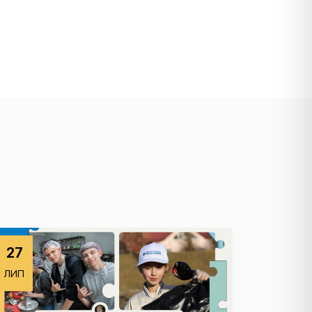
27
ЛИП