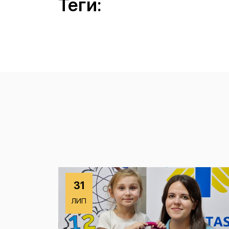
Теги:
31
ЛИП