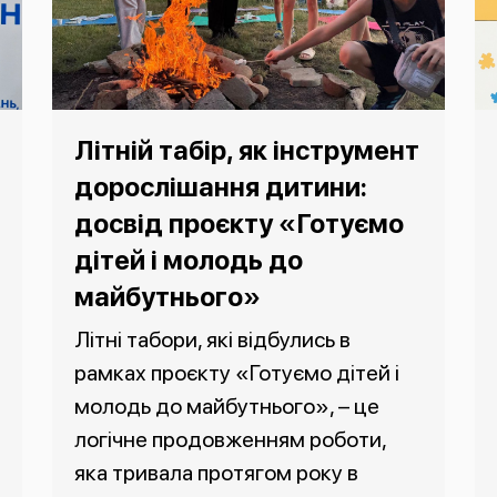
Літній табір, як інструмент
дорослішання дитини:
досвід проєкту «Готуємо
дітей і молодь до
майбутнього»
Літні табори, які відбулись в
рамках проєкту «Готуємо дітей і
молодь до майбутнього», – це
логічне продовженням роботи,
яка тривала протягом року в