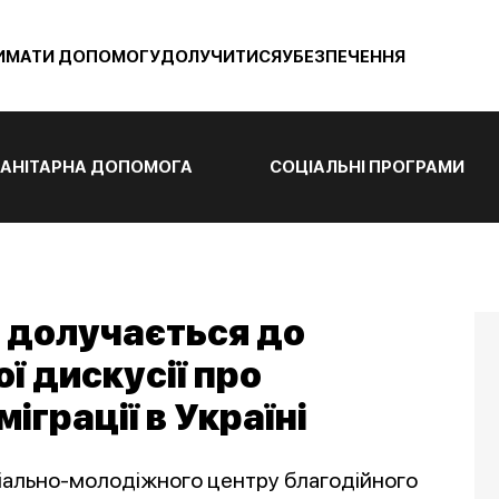
ИМАТИ ДОПОМОГУ
ДОЛУЧИТИСЯ
УБЕЗПЕЧЕННЯ
АНІТАРНА ДОПОМОГА
СОЦІАЛЬНІ ПРОГРАМИ
 долучається до
ї дискусії про
іграції в Україні
ціально-молодіжного центру благодійного