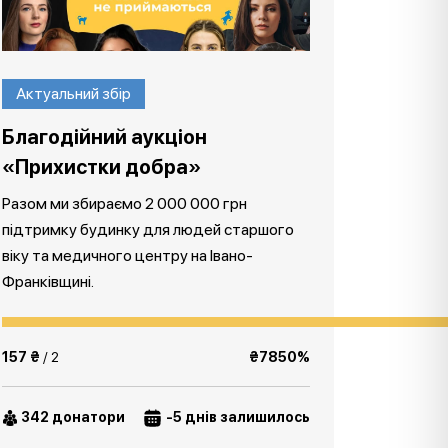
Актуальний збір
Благодійний аукціон
«Прихистки добра»
Разом ми збираємо 2 000 000 грн
підтримку будинку для людей старшого
віку та медичного центру на Івано-
Франківщині.
157 ₴
/ 2
₴7850%
342 донатори
-5 днів залишилось