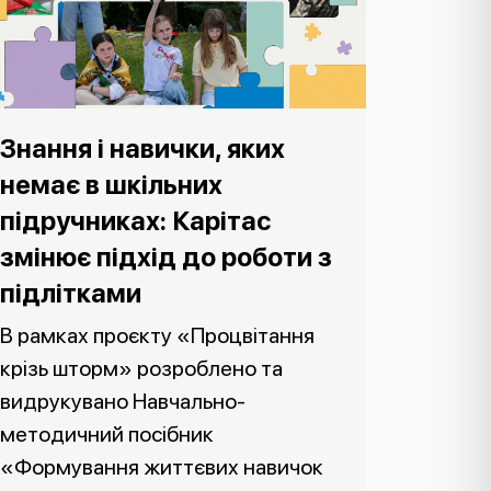
Знання і навички, яких
немає в шкільних
підручниках: Карітас
змінює підхід до роботи з
підлітками
В рамках проєкту «Процвітання
крізь шторм» розроблено та
видрукувано Навчально-
методичний посібник
«Формування життєвих навичок