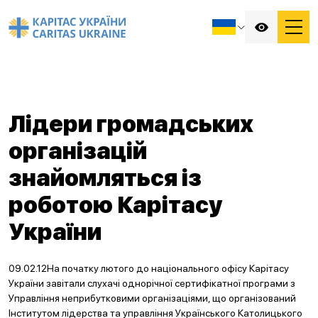
Лідери громадських
організацій
знайомляться із
роботою Карітасу
України
09.02.12На початку лютого до національного офісу Карітасу
України завітали слухачі однорічної сертифікатної програми з
Управління неприбутковими організаціями, що організований
Інститутом лідерства та управління Українського Католицького