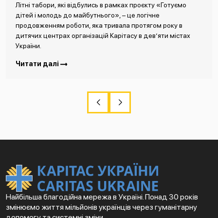
Літні табори, які відбулись в рамках проєкту «Готуємо
дітей і молодь до майбутнього», – це логічне
продовженням роботи, яка тривала протягом року в
дитячих центрах організацій Карітасу в дев’яти містах
України.
Читати далі
Найбільша благодійна мережа в Україні. Понад 30 років
змінюємо життя мільйонів українців через гуманітарну
допомогу та системні зміни.