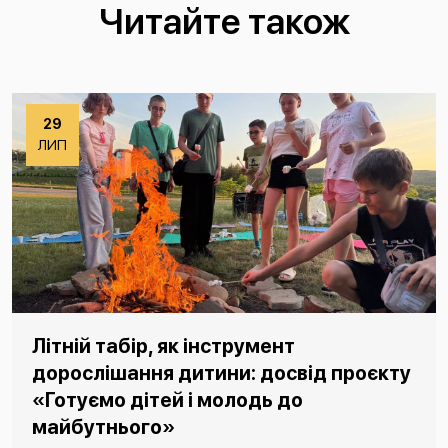
Читайте також
29
ЛИП
Літній табір, як інструмент
дорослішання дитини: досвід проєкту
«Готуємо дітей і молодь до
майбутнього»