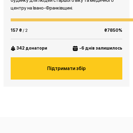
будинку для людей старшого віку та медичного
центру на Івано-Франківщині.
157 ₴
/ 2
₴7850%
342 донатори
-6 днів залишилось
Підтримати збір