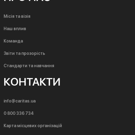
Місія та візія
Наш вплив
Команда
Звіти та прозорість
Стандарти та навчання
КОНТАКТИ
info@caritas.ua
0 800 336 734
Карта місцевих організацій