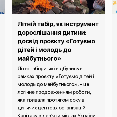
Літній табір, як інструмент
дорослішання дитини:
досвід проєкту «Готуємо
дітей і молодь до
майбутнього»
Літні табори, які відбулись в
рамках проєкту «Готуємо дітей і
молодь до майбутнього», – це
логічне продовженням роботи,
яка тривала протягом року в
дитячих центрах організацій
Карітасу в дев’яти містах України.