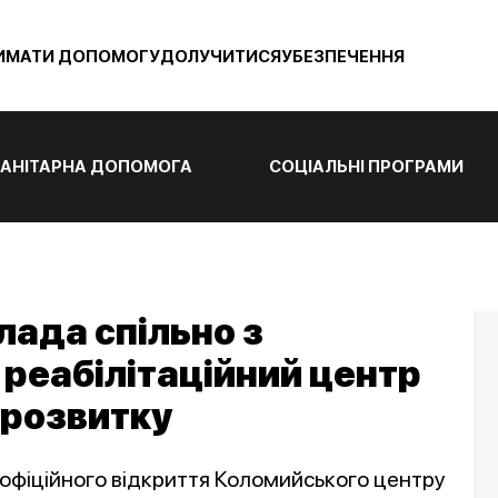
ИМАТИ ДОПОМОГУ
ДОЛУЧИТИСЯ
УБЕЗПЕЧЕННЯ
АНІТАРНА ДОПОМОГА
СОЦІАЛЬНІ ПРОГРАМИ
лада спільно з
 реабілітаційний центр
 розвитку
у офіційного відкриття Коломийського центру