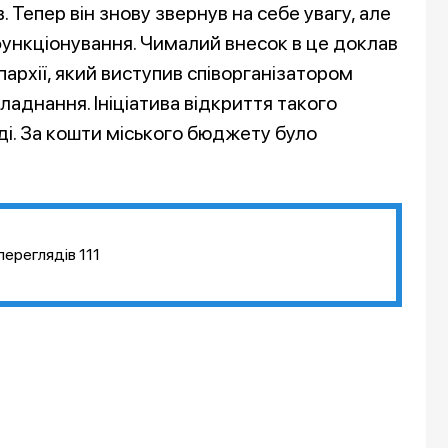
в. Тепер він знову звернув на себе увагу, але
функціонування. Чималий внесок в це доклав
архії, який виступив співорганізатором
ладнання. Ініціатива відкриття такого
і. За кошти міського бюджету було
переглядів
111