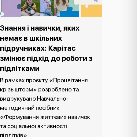
Знання і навички, яких
немає в шкільних
підручниках: Карітас
змінює підхід до роботи з
підлітками
В рамках проєкту «Процвітання
крізь шторм» розроблено та
видрукувано Навчально-
методичний посібник
«Формування життєвих навичок
та соціальної активності
підлітків».