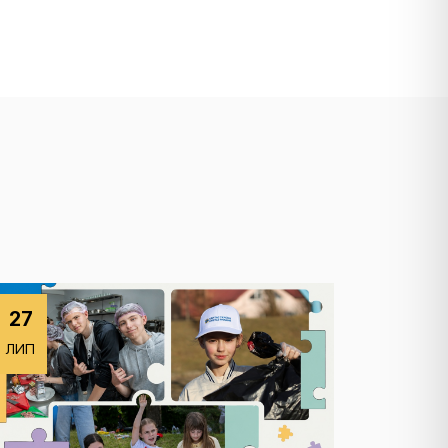
27
ЛИП