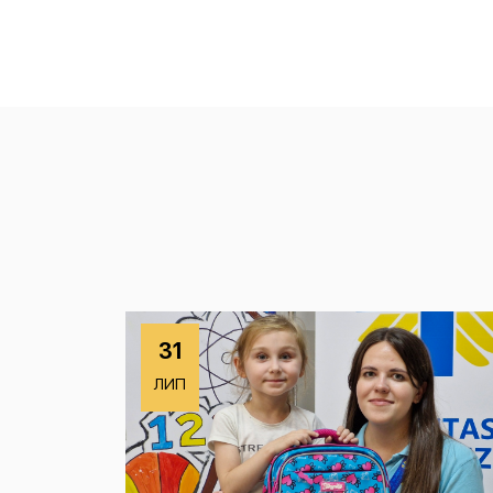
31
ЛИП