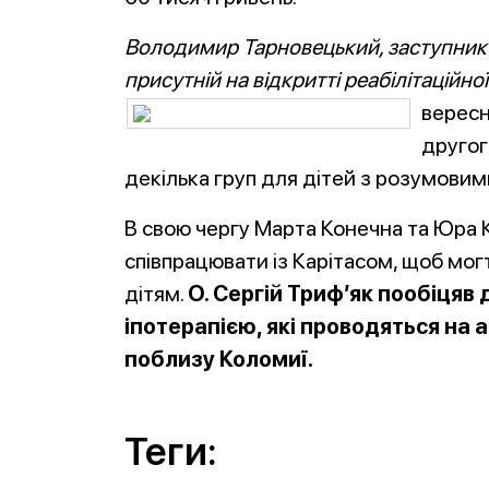
Володимир Тарновецький, заступник 
присутній на відкритті реабілітаційної
вересн
другог
декілька груп для дітей з розумовим
В свою чергу Марта Конечна та Юра К
співпрацювати із Карітасом, щоб мо
дітям.
О. Сергій Триф’як пообіцяв
іпотерапією, які проводяться на а
поблизу Коломиї.
Теги: