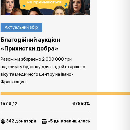
Актуальний збір
Благодійний аукціон
«Прихистки добра»
Разом ми збираємо 2 000 000 грн
підтримку будинку для людей старшого
віку та медичного центру на Івано-
Франківщині.
157 ₴
/ 2
₴7850%
342 донатори
-5 днів залишилось