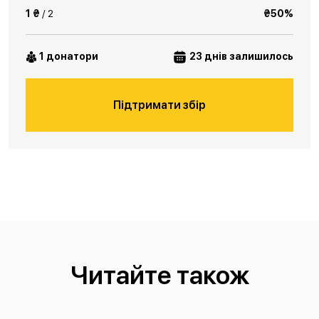
1 ₴
/ 2
₴50%
1 донатори
23 днів залишилось
Підтримати збір
Читайте також