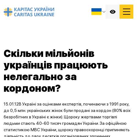
Скільки мільйонів
українців працюють
нелегально за
кордоном?
15.01.12В Україні за оцінками експертів, починаючи з 1991 року,
до 0,5 млн. українських жінок були продані за кордон (80% всіх
безробітних в Україні є жінки). Щороку жертвами торгівлі
людьми стають 40-60 тисяч громадян України. За офіційною
статистикою МВС України, щороку правоохоронці припиняють
діяльність до двох десятків організованих злочинних