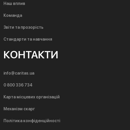
Наш вплив
Команда
Звіти та прозорість
Стандарти та навчання
КОНТАКТИ
info@caritas.ua
0 800 336 734
Карта місцевих організацій
Механізм скарг
Політика конфіденційності