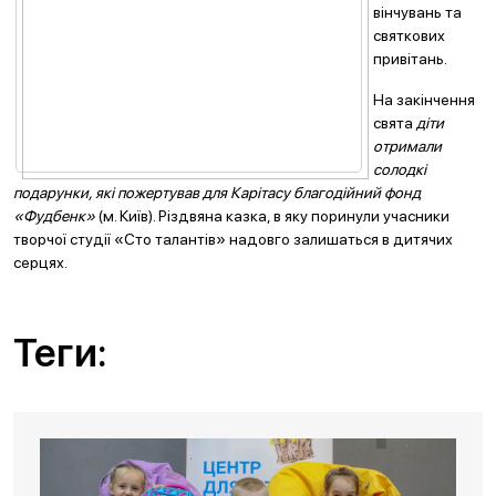
вінчувань та
святкових
привітань.
На закінчення
свята
діти
отримали
солодкі
подарунки, які пожертував для Карітасу благодійний фонд
«Фудбенк»
(м. Київ). Різдвяна казка, в яку поринули учасники
творчої студії «Сто талантів» надовго залишаться в дитячих
серцях.
Теги: