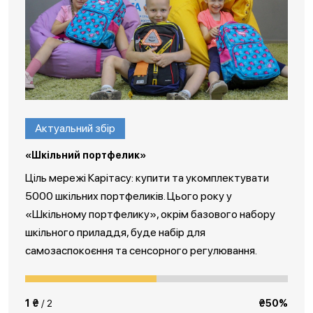
Актуальний збір
«Шкільний портфелик»
Ціль мережі Карітасу: купити та укомплектувати
5000 шкільних портфеликів. Цього року у
«Шкільному портфелику», окрім базового набору
шкільного приладдя, буде набір для
самозаспокоєння та сенсорного регулювання.
1 ₴
/ 2
₴50%