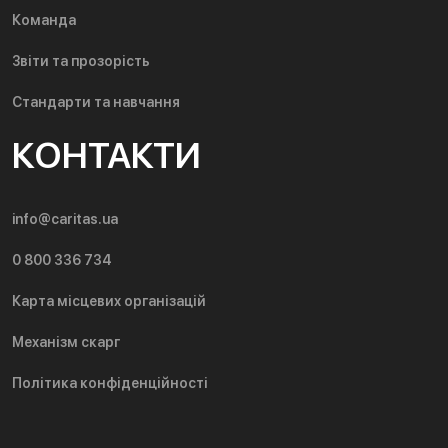
Команда
Звіти та прозорість
Стандарти та навчання
КОНТАКТИ
info@caritas.ua
0 800 336 734
Карта місцевих організацій
Механізм скарг
Політика конфіденційності