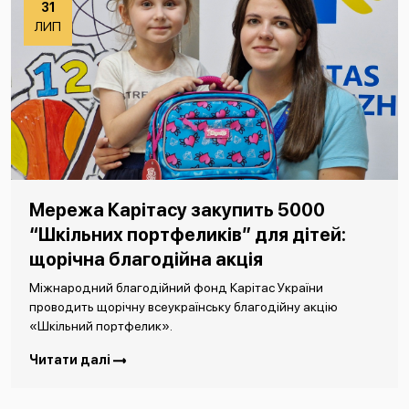
31
ЛИП
Мережа Карітасу закупить 5000
“Шкільних портфеликів” для дітей:
щорічна благодійна акція
Міжнародний благодійний фонд Карітас України
проводить щорічну всеукраїнську благодійну акцію
«Шкільний портфелик».
Читати далі