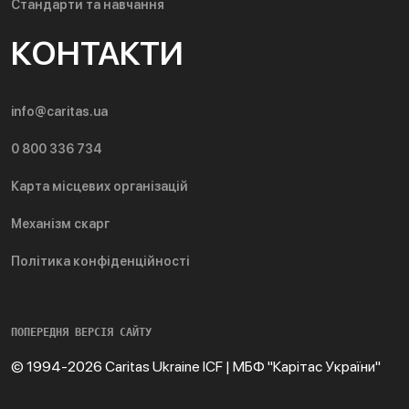
Стандарти та навчання
КОНТАКТИ
info@caritas.ua
0 800 336 734
Карта місцевих організацій
Механізм скарг
Політика конфіденційності
ПОПЕРЕДНЯ ВЕРСІЯ САЙТУ
© 1994-2026 Caritas Ukraine ICF | МБФ "Карітас України"