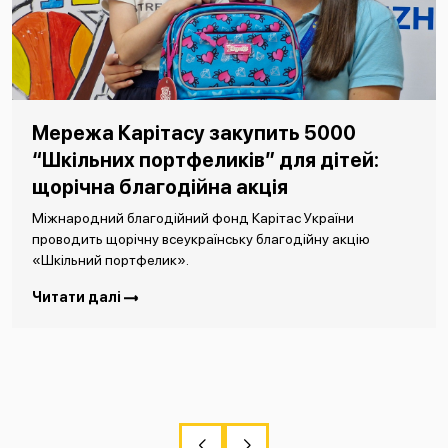
Мережа Карітасу закупить 5000
“Шкільних портфеликів” для дітей:
щорічна благодійна акція
Міжнародний благодійний фонд Карітас України
проводить щорічну всеукраїнську благодійну акцію
«Шкільний портфелик».
Читати далі