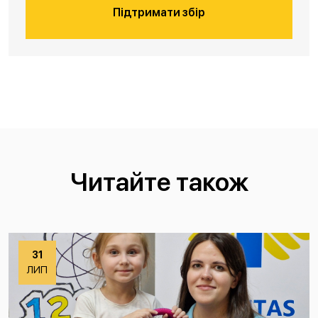
Підтримати збір
Читайте також
31
ЛИП