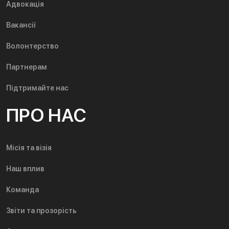
Адвокація
Вакансії
Волонтерство
Партнерам
Підтримайте нас
ПРО НАС
Місія та візія
Наш вплив
Команда
Звіти та прозорість