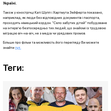
Україні.
Також у кінострічці Каті Шупп і Хартмута Зейферта показано,
наприклад, як люди без відповідних документів і паспорта,
проходять німецький кордон. “Село забутих дітей” побудоване
на інтерв’ю безпосередньо тих людей, що знайомі із трудовою
міграцію віч-на-віч, не з медіа чи урядових промов.
Більше про фільм та можливість його перегляду Ви можете
знайти
тут.
Теги: