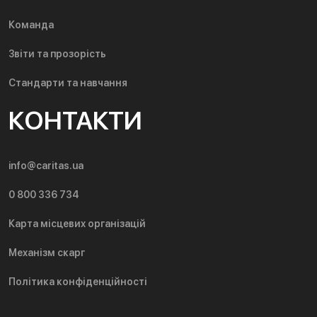
Команда
Звіти та прозорість
Стандарти та навчання
КОНТАКТИ
info@caritas.ua
0 800 336 734
Карта місцевих організацій
Механізм скарг
Політика конфіденційності