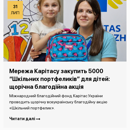
31
ЛИП
Мережа Карітасу закупить 5000
“Шкільних портфеликів” для дітей:
щорічна благодійна акція
Міжнародний благодійний фонд Карітас України
проводить щорічну всеукраїнську благодійну акцію
«Шкільний портфелик».
Читати далі