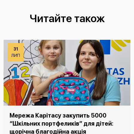
Читайте також
31
ЛИП
Мережа Карітасу закупить 5000
“Шкільних портфеликів” для дітей:
щорічна благодійна акція