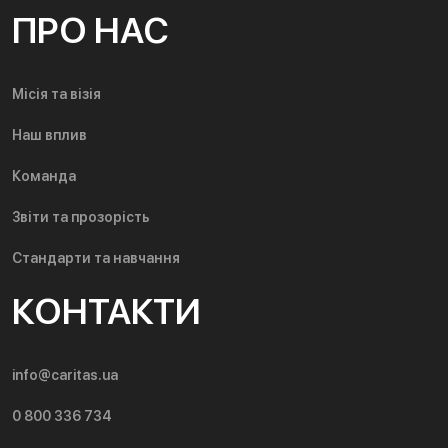
ПРО НАС
Місія та візія
Наш вплив
Команда
Звіти та прозорість
Стандарти та навчання
КОНТАКТИ
info@caritas.ua
0 800 336 734