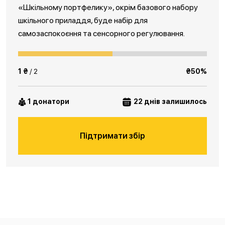
«Шкільному портфелику», окрім базового набору
шкільного приладдя, буде набір для
самозаспокоєння та сенсорного регулювання.
1 ₴
/ 2
₴50%
1 донатори
22 днів залишилось
Підтримати збір