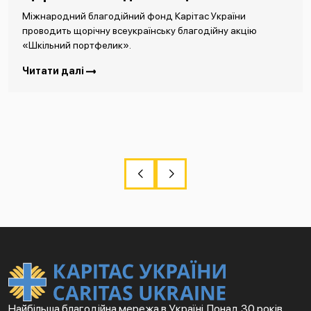
Міжнародний благодійний фонд Карітас України
проводить щорічну всеукраїнську благодійну акцію
«Шкільний портфелик».
Читати далі
Найбільша благодійна мережа в Україні. Понад 30 років