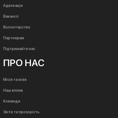
Адвокація
Вакансії
Волонтерство
Партнерам
Підтримайте нас
ПРО НАС
Місія та візія
Наш вплив
Команда
Звіти та прозорість