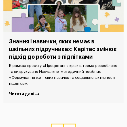
Знання і навички, яких немає в
шкільних підручниках: Карітас змінює
підхід до роботи з підлітками
В рамках проєкту «Процвітання крізь шторм» розроблено
та видрукувано Навчально-методичний посібник
«Формування життєвих навичок та соціальної активності
підлітків».
Читати далі