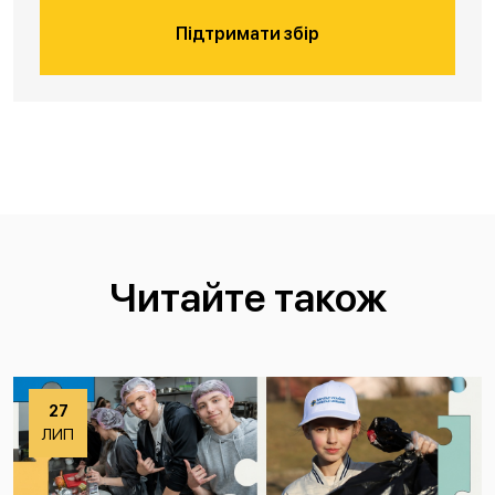
Підтримати збір
Читайте також
27
ЛИП