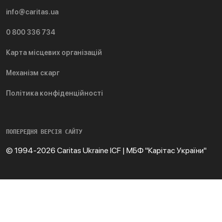
info@caritas.ua
0 800 336 734
Карта місцевих організацій
Механізм скарг
Політика конфіденційності
ПОПЕРЕДНЯ ВЕРСІЯ САЙТУ
© 1994-2026 Caritas Ukraine ICF | МБФ "Карітас України"