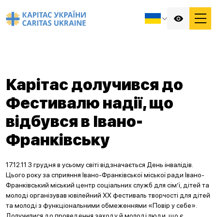
Карітас долучився до
Фестивалю надії, що
відбувся в Івано-
Франківську
17.12.11 3 грудня в усьому світі відзначається День інвалідів.
Цього року за сприяння Івано-Франківської міської ради Івано-
Франківський міський центр соціальних служб для сім’ї, дітей та
молоді організував ювілейний ХХ фестиваль творчості для дітей
та молоді з функціональними обмеженнями «Повір у себе».
Долучилися до проведення заходу й молоді люди, що є