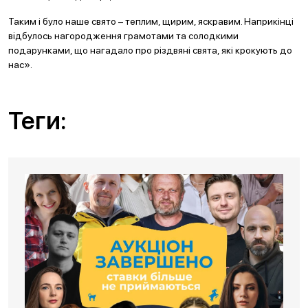
Таким і було наше свято – теплим, щирим, яскравим. Наприкінці
відбулось нагородження грамотами та солодкими
подарунками, що нагадало про різдвяні свята, які крокують до
нас».
Теги: