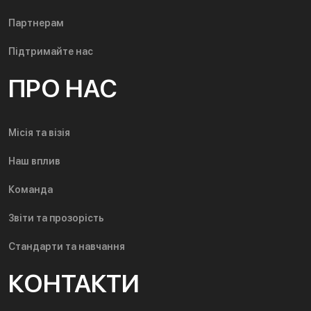
Партнерам
Підтримайте нас
ПРО НАС
Місія та візія
Наш вплив
Команда
Звіти та прозорість
Стандарти та навчання
КОНТАКТИ