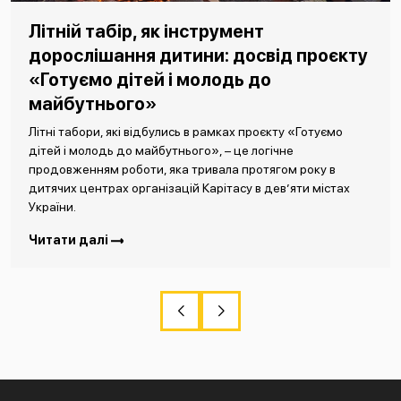
Літній табір, як інструмент
дорослішання дитини: досвід проєкту
«Готуємо дітей і молодь до
майбутнього»
Літні табори, які відбулись в рамках проєкту «Готуємо
дітей і молодь до майбутнього», – це логічне
продовженням роботи, яка тривала протягом року в
дитячих центрах організацій Карітасу в дев’яти містах
України.
Читати далі