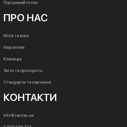
Підтримайте нас
ПРО НАС
Місія та візія
Наш вплив
Команда
Звіти та прозорість
Стандарти та навчання
КОНТАКТИ
info@caritas.ua
0 800 336 734