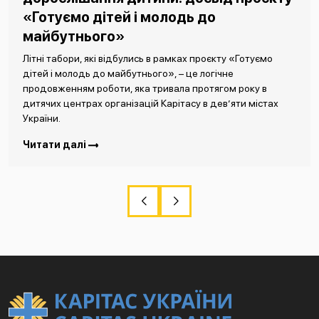
«Готуємо дітей і молодь до
майбутнього»
Літні табори, які відбулись в рамках проєкту «Готуємо
дітей і молодь до майбутнього», – це логічне
продовженням роботи, яка тривала протягом року в
дитячих центрах організацій Карітасу в дев’яти містах
України.
Читати далі