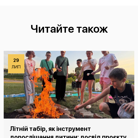
Читайте також
29
ЛИП
Літній табір, як інструмент
дорослішання дитини: досвід проєкту