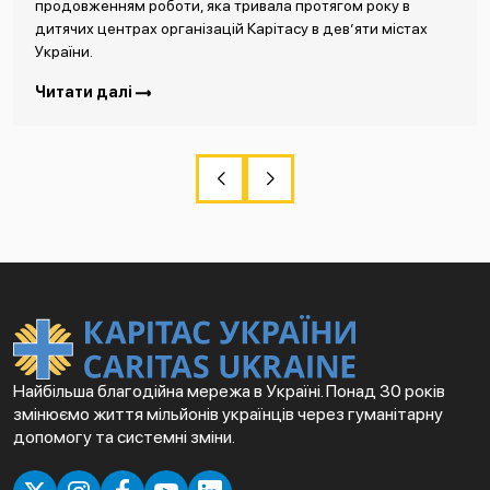
продовженням роботи, яка тривала протягом року в
дитячих центрах організацій Карітасу в дев’яти містах
України.
Читати далі
Найбільша благодійна мережа в Україні. Понад 30 років
змінюємо життя мільйонів українців через гуманітарну
допомогу та системні зміни.