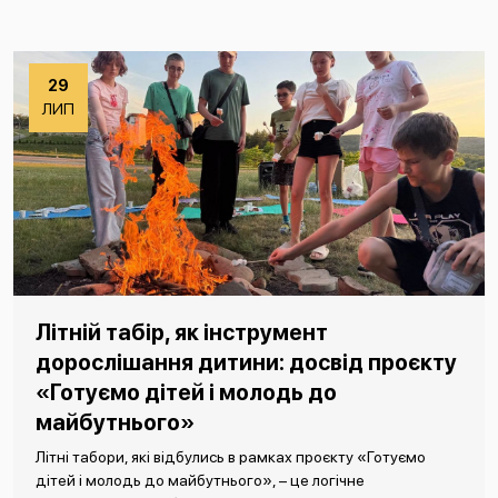
29
ЛИП
Літній табір, як інструмент
дорослішання дитини: досвід проєкту
«Готуємо дітей і молодь до
майбутнього»
Літні табори, які відбулись в рамках проєкту «Готуємо
дітей і молодь до майбутнього», – це логічне