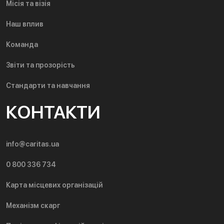
Місія та візія
Наш вплив
Команда
Звіти та прозорість
Стандарти та навчання
КОНТАКТИ
info@caritas.ua
0 800 336 734
Карта місцевих організацій
Механізм скарг