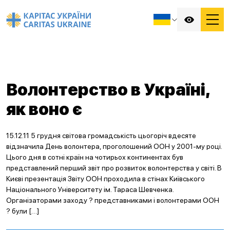
Волонтерство в Україні,
як воно є
15.12.11 5 грудня світова громадськість цьогоріч вдесяте
відзначила День волонтера, проголошений ООН у 2001-му році.
Цього дня в сотні країн на чотирьох континентах був
представлений перший звіт про розвиток волонтерства у світі. В
Києві презентація Звіту ООН проходила в стінах Київського
Національного Університету ім. Тараса Шевченка.
Організаторами заходу ? представниками і волонтерами ООН
? були […]