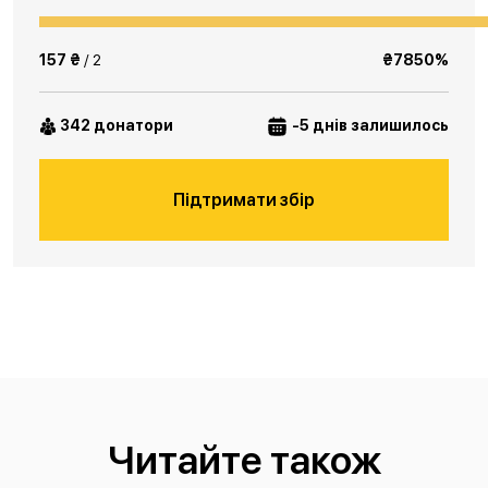
157 ₴
/ 2
₴7850%
342 донатори
-5 днів залишилось
Підтримати збір
Читайте також