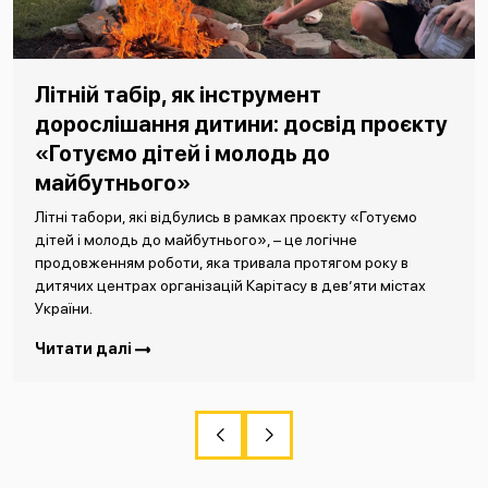
Літній табір, як інструмент
дорослішання дитини: досвід проєкту
«Готуємо дітей і молодь до
майбутнього»
Літні табори, які відбулись в рамках проєкту «Готуємо
дітей і молодь до майбутнього», – це логічне
продовженням роботи, яка тривала протягом року в
дитячих центрах організацій Карітасу в дев’яти містах
України.
Читати далі