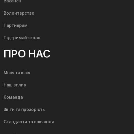
Вакансії
Волонтерство
Партнерам
Підтримайте нас
ПРО НАС
Місія та візія
Наш вплив
Команда
Звіти та прозорість
Стандарти та навчання