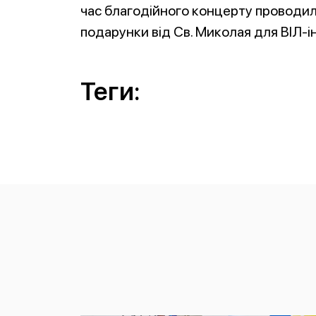
час благодійного концерту проводила
подарунки від Св. Миколая для ВІЛ-ін
Теги: