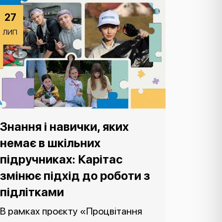
27
ЛИП
Знання і навички, яких
немає в шкільних
підручниках: Карітас
змінює підхід до роботи з
підлітками
В рамках проєкту «Процвітання