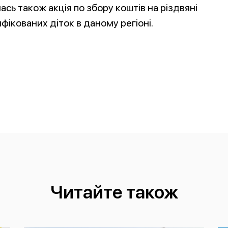
сь також акція по збору коштів на різдвяні
фікованих діток в даному регіоні.
Читайте також