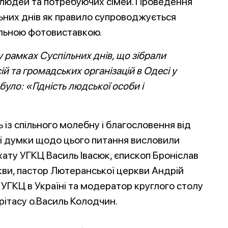
іх людей та потребуючи
х сімей. Проведення
ьних днів як правило супроводжується
льною фотовиставкою.
 рамках Суспільних днів, що зібрали
й та громадських організацій в Одесі у
було: «Гідність людської особи і
 із спільного молебну і благословення від
ої думки щодо цього питання висловили
ту УГКЦ Василь Івасюк, єпископ Броніслав
ви, пастор Лютеранської церкви Андрій
в УГКЦ в Україні та модератор круглого столу
рітасу о.Василь Колодчин.