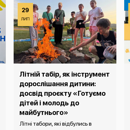
29
ЛИП
Літній табір, як інструмент
дорослішання дитини:
досвід проєкту «Готуємо
дітей і молодь до
майбутнього»
Літні табори, які відбулись в