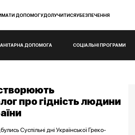
ИМАТИ ДОПОМОГУ
ДОЛУЧИТИСЯ
УБЕЗПЕЧЕННЯ
АНІТАРНА ДОПОМОГА
СОЦІАЛЬНІ ПРОГРАМИ
 створюють
лог про гідність людини
раїни
дбулись Суспільні дні Української Греко-