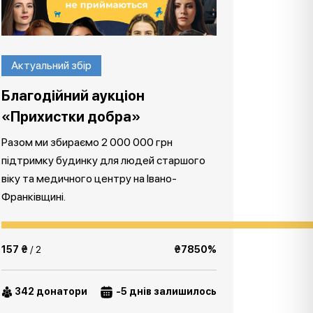
Актуальний збір
Благодійний аукціон
«Прихистки добра»
Разом ми збираємо 2 000 000 грн
підтримку будинку для людей старшого
віку та медичного центру на Івано-
Франківщині.
157 ₴
/ 2
₴7850%
342 донатори
-5 днів залишилось