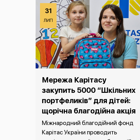
31
ЛИП
Мережа Карітасу
закупить 5000 “Шкільних
портфеликів” для дітей:
щорічна благодійна акція
Міжнародний благодійний фонд
Карітас України проводить