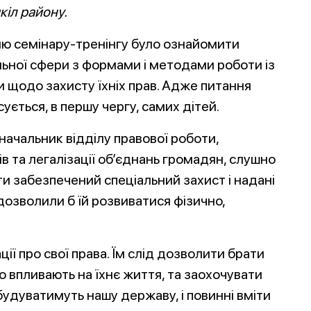
кіл району.
ю семінару-тренінгу було ознайомити
льної сфери з формами і методами роботи із
ми щодо захисту їхніх прав. Адже питання
сується, в першу чергу, самих дітей.
 начальник відділу правової роботи,
в та легалізації об’єднань громадян, слушно
и забезпечений спеціальний захист і надані
дозволили б їй розвиватися фізично,
ії про свої права. Їм слід дозволити брати
о впливають на їхнє життя, та заохочувати
будуватимуть нашу державу, і повинні вміти