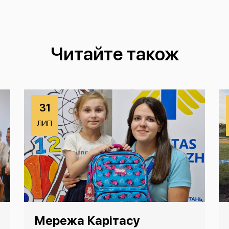
Читайте також
31
ЛИП
Мережа Карітасу