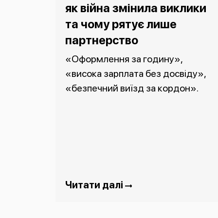
як війна змінила виклики
та чому рятує лише
партнерство
«Оформлення за годину»,
«висока зарплата без досвіду»,
«безпечний виїзд за кордон».
Читати далі