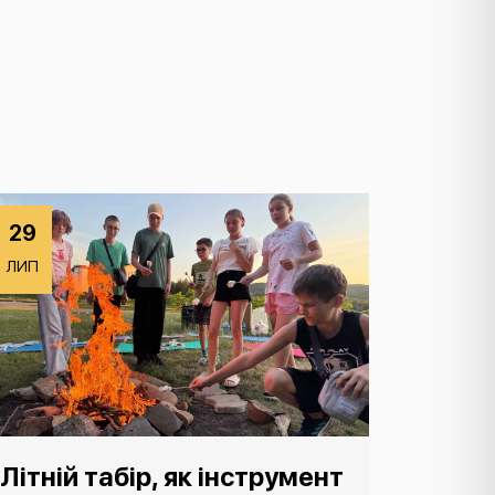
29
ЛИП
Літній табір, як інструмент