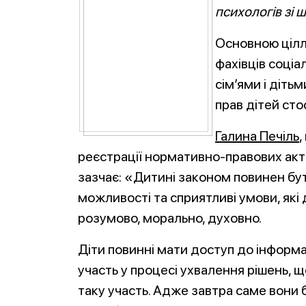
психологів зі ш
Основною цілл
фахівців соціа
сім’ями і діть
прав дітей сто
Галина Печіль
,
реєстрації нормативно-правових акті
зазчає: «Дитині законом повинен бут
можливості та сприятливі умови, які 
розумово, морально, духовно.
Діти повинні мати доступ до інформац
участь у процесі ухвалення рішень, щ
таку участь. Адже завтра саме вони 