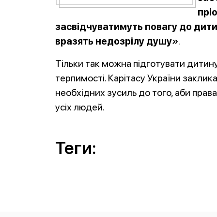
прі
засвідчуватимуть повагу до дити
вразять недозрілу душу»
.
Тільки так можна підготувати дитину 
терпимості. Карітасу України заклика
необхідних зусиль до того, аби права
усіх людей.
Теги: