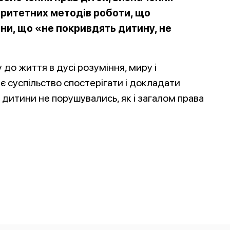
оритетних методів роботи, що
ни, що «не покривдять дитину, не
до життя в дусі розуміння, миру і
є суспільство спостерігати і докладати
 дитини не порушувались, як і загалом права