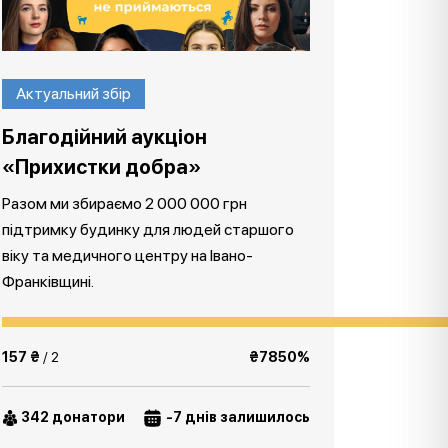
Актуальний збір
Благодійний аукціон
«Прихистки добра»
Разом ми збираємо 2 000 000 грн
підтримку будинку для людей старшого
віку та медичного центру на Івано-
Франківщині.
157 ₴
/ 2
₴7850%
342 донатори
-7 днів залишилось