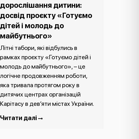
дорослішання дитини:
досвід проєкту «Готуємо
дітей і молодь до
майбутнього»
Літні табори, які відбулись в
рамках проєкту «Готуємо дітей і
молодь до майбутнього», – це
логічне продовженням роботи,
яка тривала протягом року в
дитячих центрах організацій
Карітасу в дев’яти містах України.
Читати далі