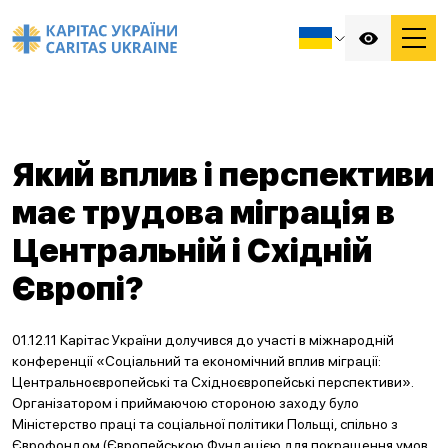
Який вплив і перспективи
має трудова міграція в
Центральній і Східній
Європі?
01.12.11 Карітас України долучився до участі в міжнародній
конференції «Соціальний та економічний вплив міграції:
Центральноєвропейські та Східноєвропейські перспективи».
Організатором і приймаючою стороною заходу було
Міністерство праці та соціальної політики Польщі, спільно з
Єврофондом (Європейською Фундацією для покращення умов