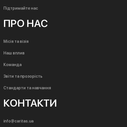
Підтримайте нас
ПРО НАС
Місія та візія
Наш вплив
Команда
Звіти та прозорість
Стандарти та навчання
КОНТАКТИ
info@caritas.ua