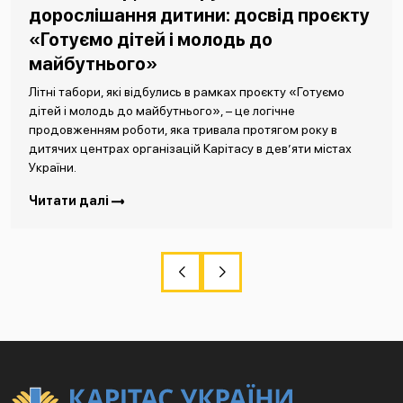
дорослішання дитини: досвід проєкту
«Готуємо дітей і молодь до
майбутнього»
Літні табори, які відбулись в рамках проєкту «Готуємо
дітей і молодь до майбутнього», – це логічне
продовженням роботи, яка тривала протягом року в
дитячих центрах організацій Карітасу в дев’яти містах
України.
Читати далі