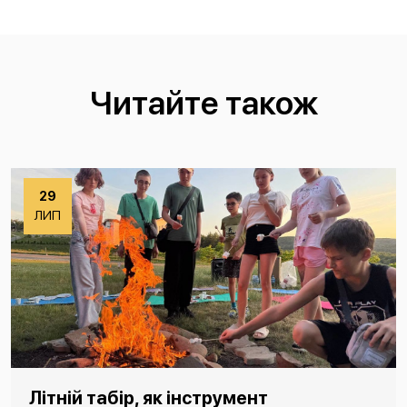
Читайте також
29
ЛИП
Літній табір, як інструмент