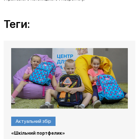
Теги:
Актуальний збір
«Шкільний портфелик»