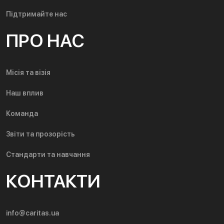
Підтримайте нас
ПРО НАС
Місія та візія
Наш вплив
Команда
Звіти та прозорість
Стандарти та навчання
КОНТАКТИ
info@caritas.ua