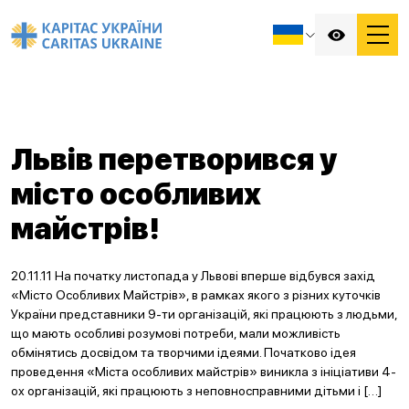
Львів перетворився у
місто особливих
майстрів!
20.11.11 На початку листопада у Львові вперше відбувся захід
«Місто Особливих Майстрів», в рамках якого з різних куточків
України представники 9-ти організацій, які працюють з людьми,
що мають особливі розумові потреби, мали можливість
обмінятись досвідом та творчими ідеями. Початково ідея
проведення «Міста особливих майстрів» виникла з ініціативи 4-
ох організацій, які працюють з неповносправними дітьми і […]