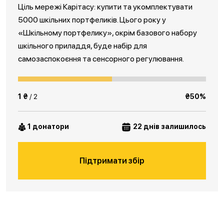
Ціль мережі Карітасу: купити та укомплектувати
5000 шкільних портфеликів. Цього року у
«Шкільному портфелику», окрім базового набору
шкільного приладдя, буде набір для
самозаспокоєння та сенсорного регулювання.
1 ₴
/ 2
₴50%
1 донатори
22 днів залишилось
Підтримати збір