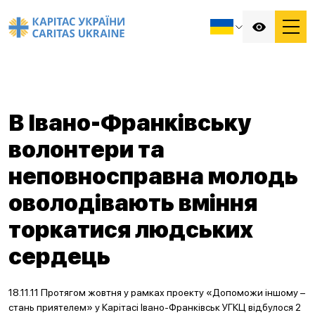
В Івано-Франківську
волонтери та
неповносправна молодь
оволодівають вміння
торкатися людських
сердець
18.11.11 Протягом жовтня у рамках проекту «Допоможи іншому –
стань приятелем» у Карітасі Івано-Франківськ УГКЦ відбулося 2