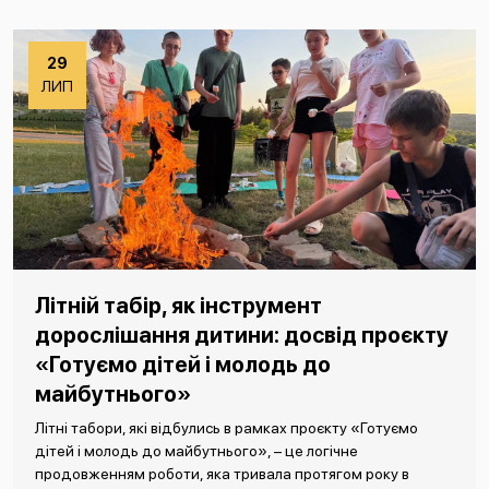
29
ЛИП
Літній табір, як інструмент
дорослішання дитини: досвід проєкту
«Готуємо дітей і молодь до
майбутнього»
Літні табори, які відбулись в рамках проєкту «Готуємо
дітей і молодь до майбутнього», – це логічне
продовженням роботи, яка тривала протягом року в