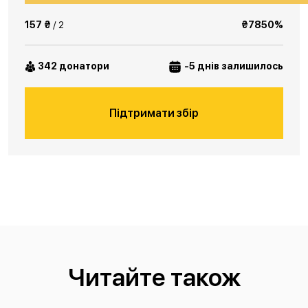
157 ₴
/ 2
₴7850%
342 донатори
-5 днів залишилось
Підтримати збір
Читайте також