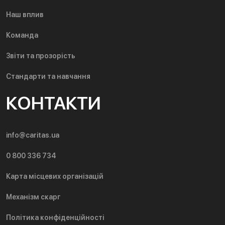
Наш вплив
Команда
Звіти та прозорість
Стандарти та навчання
КОНТАКТИ
info@caritas.ua
0 800 336 734
Карта місцевих організацій
Механізм скарг
Політика конфіденційності