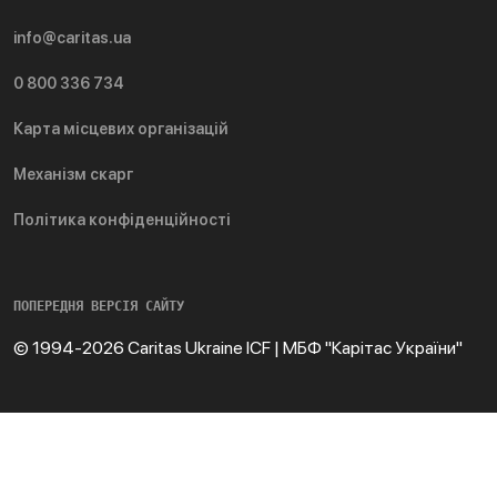
info@caritas.ua
0 800 336 734
Карта місцевих організацій
Механізм скарг
Політика конфіденційності
ПОПЕРЕДНЯ ВЕРСІЯ САЙТУ
© 1994-2026 Caritas Ukraine ICF | МБФ "Карітас України"