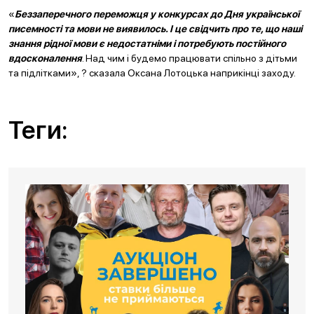
«
Беззаперечного переможця у конкурсах до Дня української
писемності та мови не виявилось. І це свідчить про те, що наші
знання рідної мови є недостатніми і потребують постійного
вдосконалення
. Над чим і будемо працювати спільно з дітьми
та підлітками», ? сказала Оксана Лотоцька наприкінці заходу.
Теги: