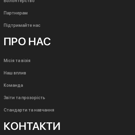
Волонтерство
Партнерам
Підтримайте нас
ПРО НАС
Місія та візія
Наш вплив
Команда
Звіти та прозорість
Стандарти та навчання
КОНТАКТИ