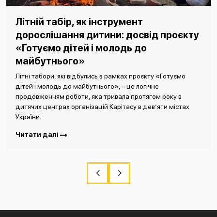
Літній табір, як інструмент
дорослішання дитини: досвід проєкту
«Готуємо дітей і молодь до
майбутнього»
Літні табори, які відбулись в рамках проєкту «Готуємо
дітей і молодь до майбутнього», – це логічне
продовженням роботи, яка тривала протягом року в
дитячих центрах організацій Карітасу в дев’яти містах
України.
Читати далі