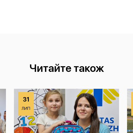
Читайте також
31
ЛИП