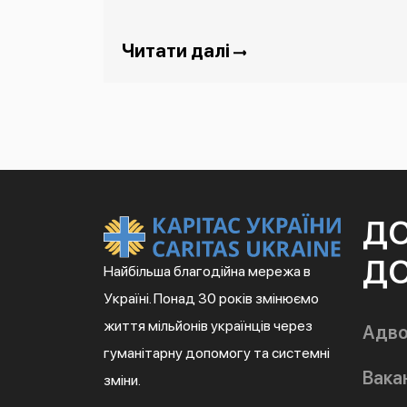
Читати далі
Д
ДО
Найбільша благодійна мережа в
Україні. Понад 30 років змінюємо
життя мільйонів українців через
Адво
гуманітарну допомогу та системні
Вакан
зміни.