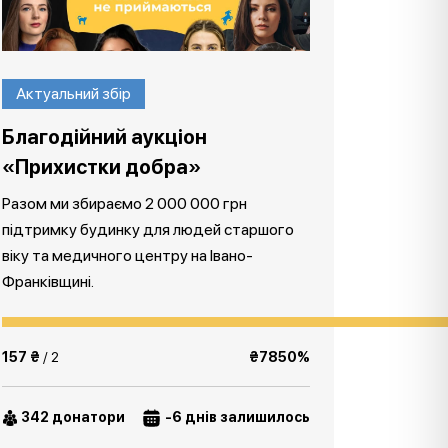
Актуальний збір
Благодійний аукціон
«Прихистки добра»
Разом ми збираємо 2 000 000 грн
підтримку будинку для людей старшого
віку та медичного центру на Івано-
Франківщині.
157 ₴
/ 2
₴7850%
342 донатори
-6 днів залишилось