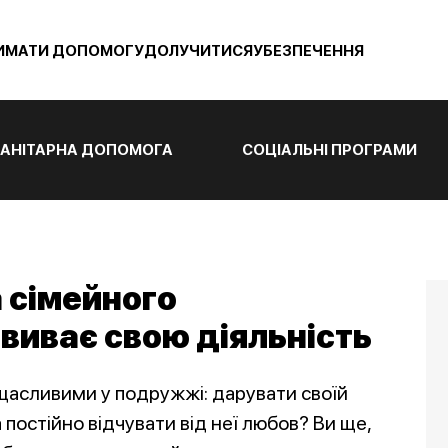
ИМАТИ ДОПОМОГУ
ДОЛУЧИТИСЯ
УБЕЗПЕЧЕННЯ
АНІТАРНА ДОПОМОГА
СОЦІАЛЬНІ ПРОГРАМИ
 сімейного
виває свою діяльність
 щасливими у подружжі: дарувати своїй
постійно відчувати від неї любов? Ви ще,