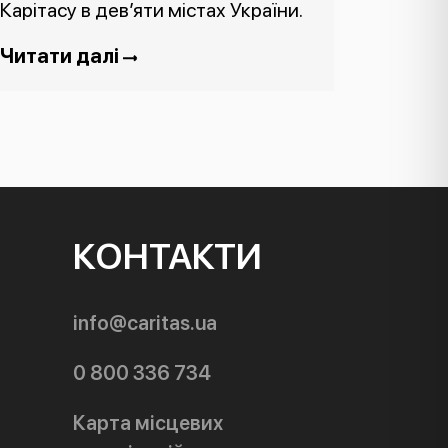
Карітасу в дев’яти містах України.
Читати далі
КОНТАКТИ
info@caritas.ua
0 800 336 734
Карта місцевих