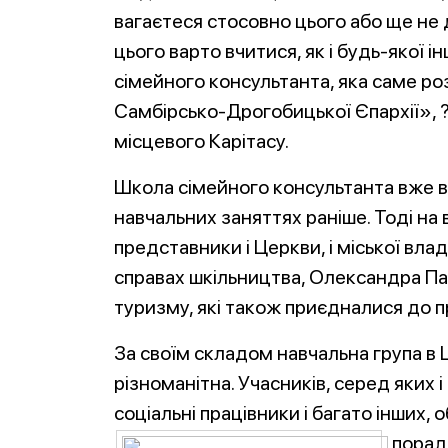
вагаєтеся стосовно цього або ще н
цього варто вчитися, як і будь-якої і
сімейного консультанта, яка саме роз
Самбірсько-Дрогобицької Єпархії», ?
місцевого Карітасу.
Школа сімейного консультанта вже ві
навчальних заняттях раніше. Тоді на
представники і Церкви, і міської влади
справах шкільництва, Олександра Пашк
туризму, які також приєдналися до п
За своїм складом навчальна група в
різноманітна. Учасників, серед яких і 
соціальні працівники і багато інших,
порад