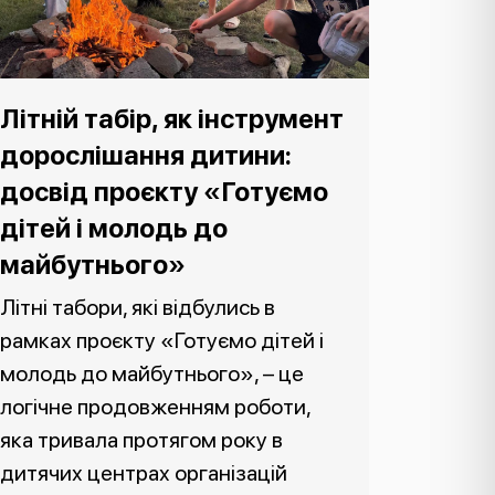
Літній табір, як інструмент
дорослішання дитини:
досвід проєкту «Готуємо
дітей і молодь до
майбутнього»
Літні табори, які відбулись в
рамках проєкту «Готуємо дітей і
молодь до майбутнього», – це
логічне продовженням роботи,
яка тривала протягом року в
дитячих центрах організацій