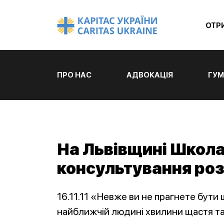
ОТР
ПРО НАС
АДВОКАЦІЯ
ГУМ
На Львівщині Школа
консультування роз
16.11.11 «Невже ви не прагнете бути
найближчій людині хвилини щастя та 