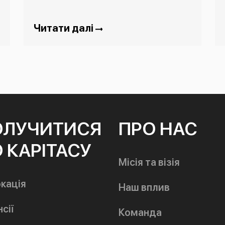
Читати далі
ОЛУЧИТИСЯ
ПРО НАС
 КАРІТАСУ
Місія та візія
кація
Наш вплив
сії
Команда