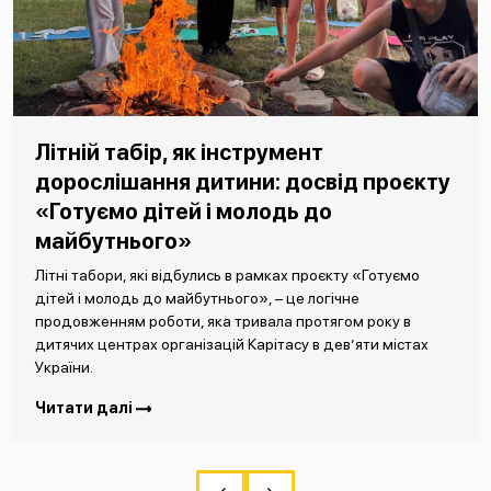
Літній табір, як інструмент
дорослішання дитини: досвід проєкту
«Готуємо дітей і молодь до
майбутнього»
Літні табори, які відбулись в рамках проєкту «Готуємо
дітей і молодь до майбутнього», – це логічне
продовженням роботи, яка тривала протягом року в
дитячих центрах організацій Карітасу в дев’яти містах
України.
Читати далі