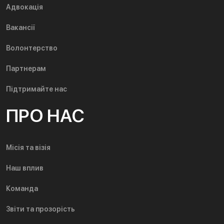
Адвокація
Вакансії
Волонтерство
Партнерам
Підтримайте нас
ПРО НАС
Місія та візія
Наш вплив
Команда
Звіти та прозорість