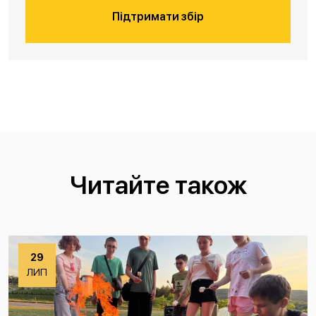
Підтримати збір
Читайте також
29
ЛИП