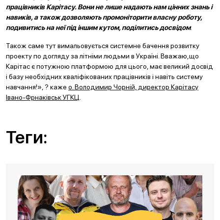
працівників Карітасу.
Вони не лише надають нам цінних знань і
навиків, а також дозволяють промоніторити власну роботу,
подивитись на неї під іншим кутом, поділитись досвідом
.
Також саме тут вимальовується системне бачення розвитку
проекту по догляду за літніми людьми в Україні. Вважаю,що
Карітас є потужною платформою для цього, має великий досвід
і базу необхідних кваліфікованих працівників і навіть систему
навчання!», ? каже
о. Володимир Чорній, директор Карітасу
Івано-Фрнаківськ УГКЦ
.
Теги: