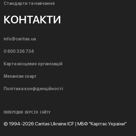
Стандарти та навчання
КОНТАКТИ
info@caritas.ua
0 800 336 734
Карта місцевих організацій
Механізм скарг
Політика конфіденційності
ПОПЕРЕДНЯ ВЕРСІЯ САЙТУ
© 1994-2026 Caritas Ukraine ICF | МБФ "Карітас України"