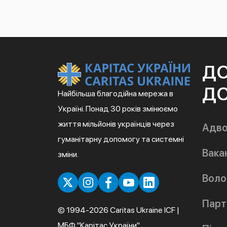
Д
ДО
Найбільша благодійна мережа в
Україні. Понад 30 років змінюємо
життя мільйонів українців через
Адво
гуманітарну допомогу та системні
Вакан
зміни.
Воло
Парт
© 1994-2026 Caritas Ukraine ICF |
МБФ "Карітас України"