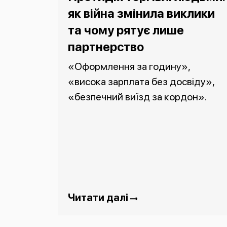
як війна змінила виклики
та чому рятує лише
партнерство
«Оформлення за годину»,
«висока зарплата без досвіду»,
«безпечний виїзд за кордон».
Читати далі