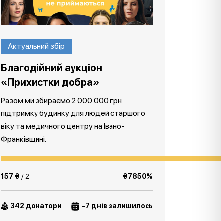
Актуальний збір
Благодійний аукціон
«Прихистки добра»
Разом ми збираємо 2 000 000 грн
підтримку будинку для людей старшого
віку та медичного центру на Івано-
Франківщині.
157 ₴
/ 2
₴7850%
342 донатори
-7 днів залишилось