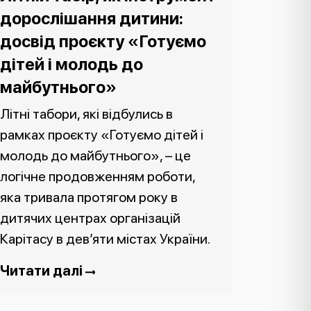
дорослішання дитини:
досвід проєкту «Готуємо
дітей і молодь до
майбутнього»
Літні табори, які відбулись в
рамках проєкту «Готуємо дітей і
молодь до майбутнього», – це
логічне продовженням роботи,
яка тривала протягом року в
дитячих центрах організацій
Карітасу в дев’яти містах України.
Читати далі