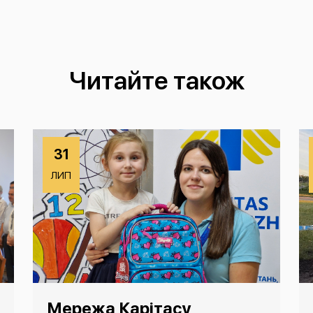
Читайте також
31
ЛИП
Мережа Карітасу