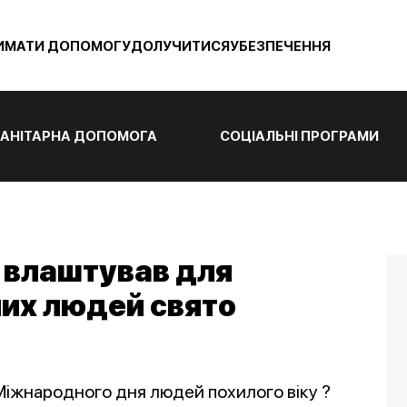
ИМАТИ ДОПОМОГУ
ДОЛУЧИТИСЯ
УБЕЗПЕЧЕННЯ
АНІТАРНА ДОПОМОГА
СОЦІАЛЬНІ ПРОГРАМИ
с влаштував для
лих людей свято
 Міжнародного дня людей похилого віку ?