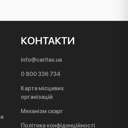
КОНТАКТИ
info@caritas.ua
0 800 336 734
Карта місцевих
організацій
Механізм скарг
ня
Політика конфіденційності