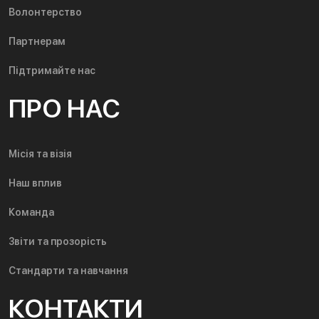
Волонтерство
Партнерам
Підтримайте нас
ПРО НАС
Місія та візія
Наш вплив
Команда
Звіти та прозорість
Стандарти та навчання
КОНТАКТИ