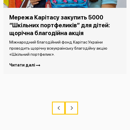
Мережа Карітасу закупить 5000
“Шкільних портфеликів” для дітей:
щорічна благодійна акція
Міжнародний благодійний фонд Карітас України
проводить щорічну всеукраїнську благодійну акцію
«Шкільний портфелик».
Читати далі