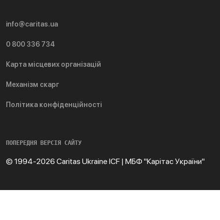
info@caritas.ua
0 800 336 734
Карта місцевих організацій
Механізм скарг
Політика конфіденційності
ПОПЕРЕДНЯ ВЕРСІЯ САЙТУ
© 1994-2026 Caritas Ukraine ICF | МБФ "Карітас України"