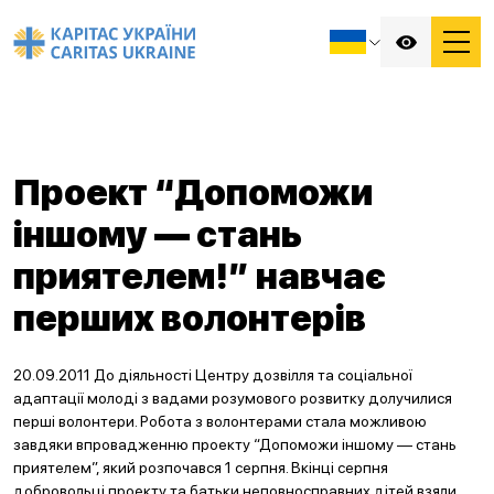
Проект “Допоможи
іншому — стань
приятелем!” навчає
перших волонтерів
20.09.2011 До діяльності Центру дозвілля та соціальної
адаптації молоді з вадами розумового розвитку долучилися
перші волонтери. Робота з волонтерами стала можливою
завдяки впровадженню проекту “Допоможи іншому — стань
приятелем”, який розпочався 1 серпня. Вкінці серпня
добровольці проекту та батьки неповносправних дітей взяли