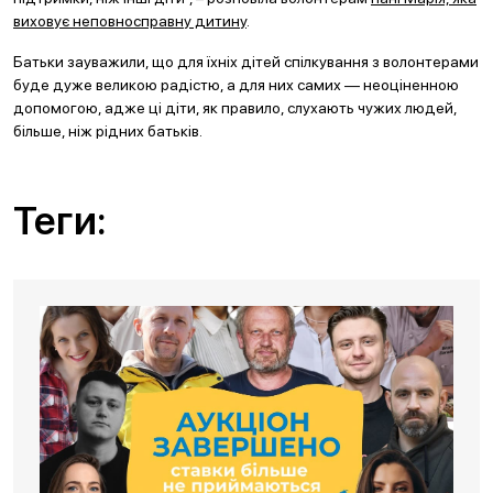
виховує неповносправну дитину
.
Батьки зауважили, що для їхніх дітей спілкування з волонтерами
буде дуже великою радістю, а для них самих — неоціненною
допомогою, адже ці діти, як правило, слухають чужих людей,
більше, ніж рідних батьків.
Теги: