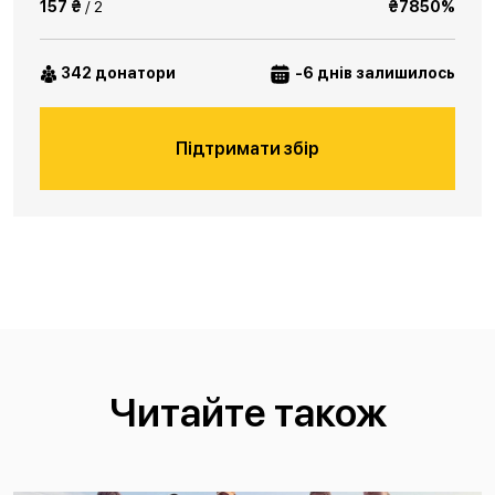
157 ₴
/ 2
₴7850%
342 донатори
-6 днів залишилось
Підтримати збір
Читайте також