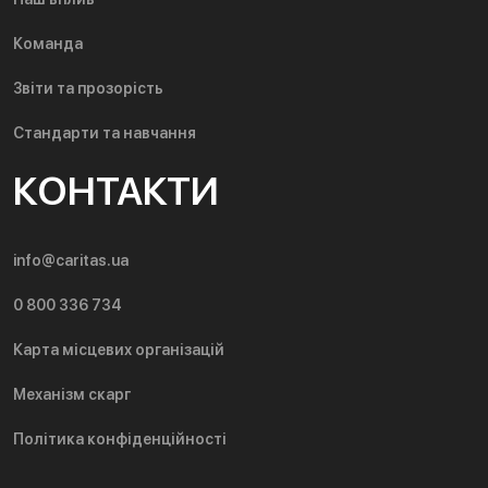
Команда
Звіти та прозорість
Стандарти та навчання
КОНТАКТИ
info@caritas.ua
0 800 336 734
Карта місцевих організацій
Механізм скарг
Політика конфіденційності