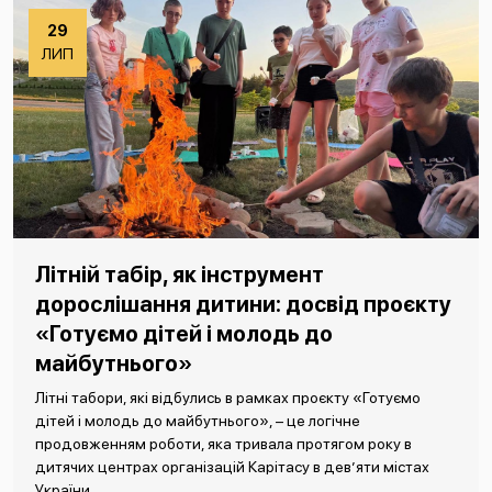
29
ЛИП
Літній табір, як інструмент
дорослішання дитини: досвід проєкту
«Готуємо дітей і молодь до
майбутнього»
Літні табори, які відбулись в рамках проєкту «Готуємо
дітей і молодь до майбутнього», – це логічне
продовженням роботи, яка тривала протягом року в
дитячих центрах організацій Карітасу в дев’яти містах
України.