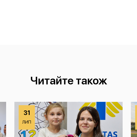
Читайте також
31
ЛИП