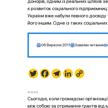
донорів, одним із реальних шляхів з
є розвиток соціального підприємницт
України вже набули певного досвіду 
його іншим. Одне із таких соціальних
06 Вересня 2011
3
хвилин читання
Twitter
Facebook
Telegram
LinkedIn
Copy
Link
06.09.2011
Сьогодні, коли громадські організаці
між собою за отримання грантів від 