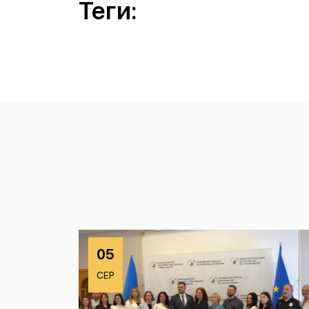
Теги:
05
СЕР