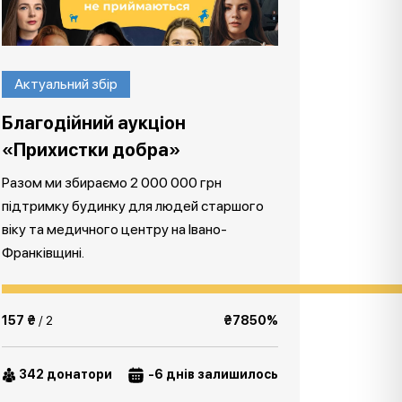
Актуальний збір
Благодійний аукціон
«Прихистки добра»
Разом ми збираємо 2 000 000 грн
підтримку будинку для людей старшого
віку та медичного центру на Івано-
Франківщині.
157 ₴
/ 2
₴7850%
342 донатори
-6 днів залишилось