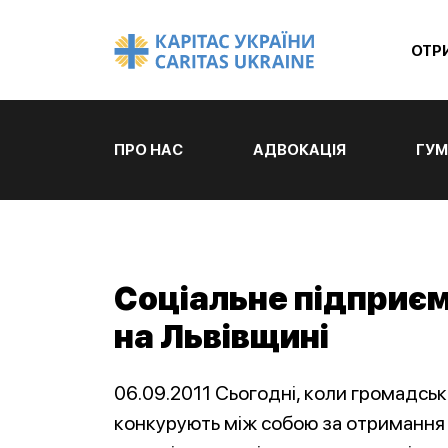
ОТР
ПРО НАС
АДВОКАЦІЯ
ГУМ
Соціальне підприєм
на Львівщині
06.09.2011 Сьогодні, коли громадські
конкурують між собою за отримання 