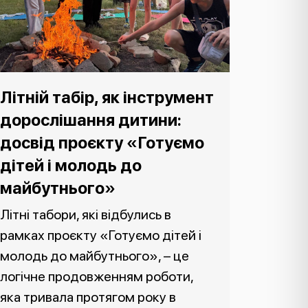
Літній табір, як інструмент
дорослішання дитини:
досвід проєкту «Готуємо
дітей і молодь до
майбутнього»
Літні табори, які відбулись в
рамках проєкту «Готуємо дітей і
молодь до майбутнього», – це
логічне продовженням роботи,
яка тривала протягом року в