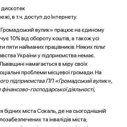
х дискотек
жі, в т.ч. доступ до Інтернету.
«Громадський вулик» працює на єдиному
чує 10% від обороту коштів, а також усі
ти пяти найманих працівників. Ніяких пільг
вства України у підприємства немає.
Львівщині намагається в міру своїх
оціальні проблеми місцевої громади. На
ного підприємства ПП «Громадський вулик»,
 фінансово-господарської діяльності,
я бідних міста Сокаль, де на сьогоднішній
озабезпечених та інвалідів міста;