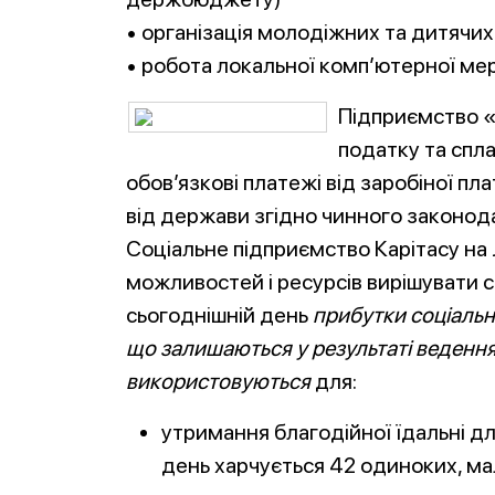
• організація молодіжних та дитячи
• робота локальної комп’ютерної мере
Підприємство 
податку та спла
обов’язкові платежі від заробіної пла
від держави згідно чинного законода
Соціальне підприємство Карітасу на 
можливостей і ресурсів вирішувати с
сьогоднішній день
прибутки соціаль
що залишаються у результаті ведення
використовуються
для:
утримання благодійної їдальні дл
день харчується 42 одиноких, мал