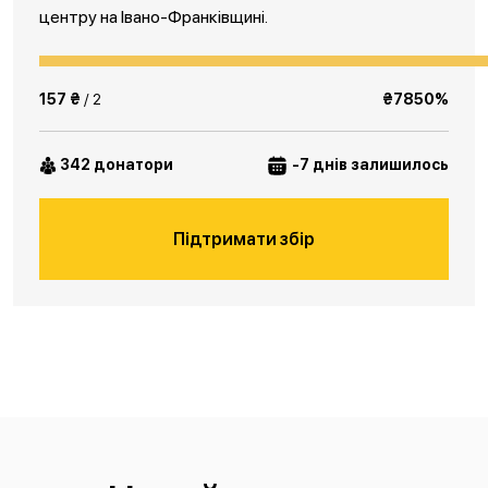
центру на Івано-Франківщині.
157 ₴
/ 2
₴7850%
342 донатори
-7 днів залишилось
Підтримати збір