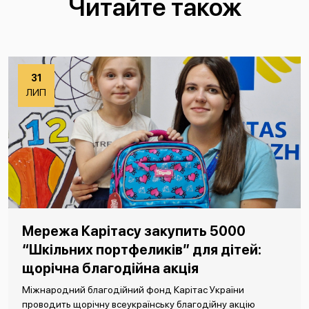
Читайте також
31
ЛИП
Мережа Карітасу закупить 5000
“Шкільних портфеликів” для дітей:
щорічна благодійна акція
Міжнародний благодійний фонд Карітас України
проводить щорічну всеукраїнську благодійну акцію