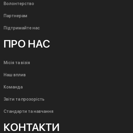
Волонтерство
Партнерам
Підтримайте нас
ПРО НАС
Місія та візія
Наш вплив
Команда
Звіти та прозорість
Стандарти та навчання
КОНТАКТИ