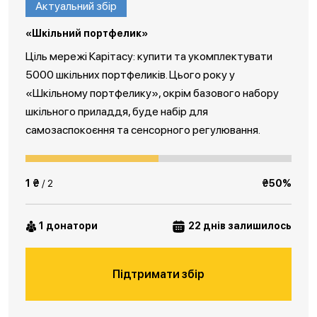
Актуальний збір
«Шкільний портфелик»
Ціль мережі Карітасу: купити та укомплектувати
5000 шкільних портфеликів. Цього року у
«Шкільному портфелику», окрім базового набору
шкільного приладдя, буде набір для
самозаспокоєння та сенсорного регулювання.
1 ₴
/ 2
₴50%
1 донатори
22 днів залишилось
Підтримати збір