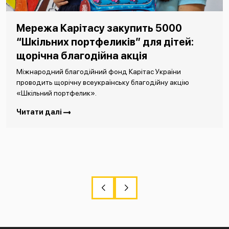
Мережа Карітасу закупить 5000
“Шкільних портфеликів” для дітей:
щорічна благодійна акція
Міжнародний благодійний фонд Карітас України
проводить щорічну всеукраїнську благодійну акцію
«Шкільний портфелик».
Читати далі