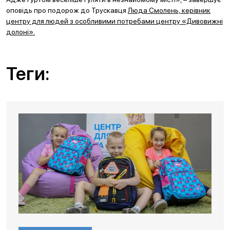
оповідь про подорож до Трускавця
Люда Смолень, керівник
центру для людей з особливими потребами центру «Дивовижні
долоні».
Теги: