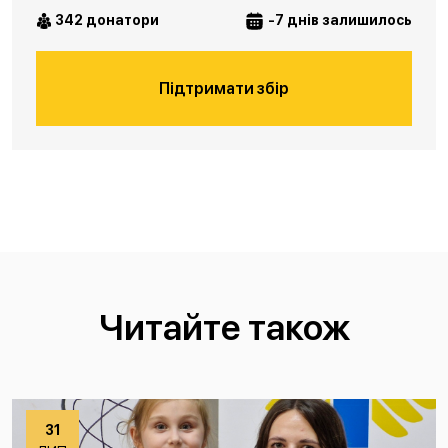
342 донатори
-7 днів залишилось
Підтримати збір
Читайте також
31