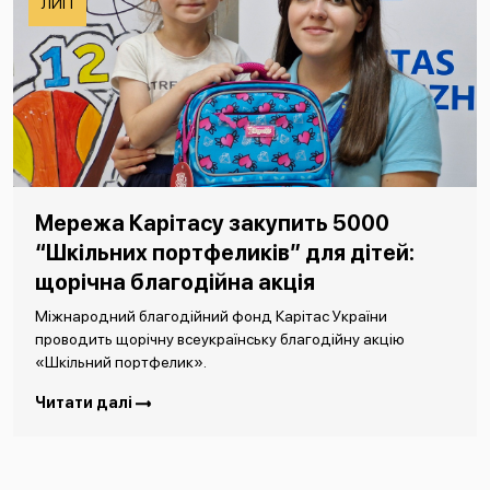
ЛИП
Мережа Карітасу закупить 5000
“Шкільних портфеликів” для дітей:
щорічна благодійна акція
Міжнародний благодійний фонд Карітас України
проводить щорічну всеукраїнську благодійну акцію
«Шкільний портфелик».
Читати далі