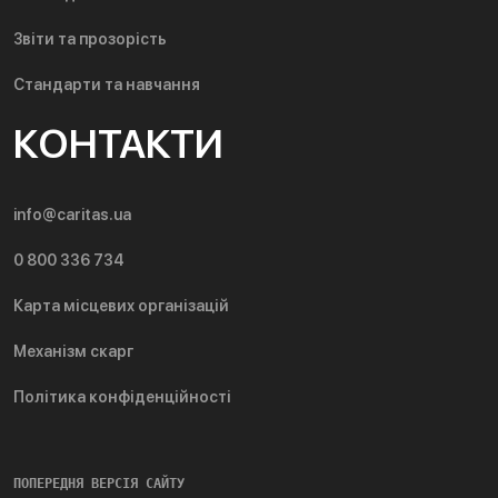
Звіти та прозорість
Стандарти та навчання
КОНТАКТИ
info@caritas.ua
0 800 336 734
Карта місцевих організацій
Механізм скарг
Політика конфіденційності
ПОПЕРЕДНЯ ВЕРСІЯ САЙТУ