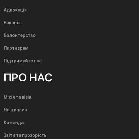
Адвокація
Вакансії
Волонтерство
Партнерам
Підтримайте нас
ПРО НАС
Місія та візія
Наш вплив
Команда
Звіти та прозорість