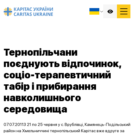
Тернопільчани
поєднують відпочинок,
соціо-терапевтичний
табір і прибирання
навколишнього
середовища
07.07.2011З 21 по 25 червня у с. Врублівці, Камянець-Подільський
район на Хмельниччині тернопільський Карітас вже вдруге за