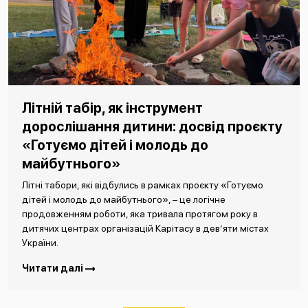
Літній табір, як інструмент
дорослішання дитини: досвід проєкту
«Готуємо дітей і молодь до
майбутнього»
Літні табори, які відбулись в рамках проєкту «Готуємо
дітей і молодь до майбутнього», – це логічне
продовженням роботи, яка тривала протягом року в
дитячих центрах організацій Карітасу в дев’яти містах
України.
Читати далі