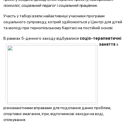
психолог, соціальний педагог і соціальний працівник.
Участь у таборі взяли найактивніші учасники програми
соціального супроводу, котрий здійснюється у Центрі для дітей
та молоді при тернопільському Карітасі на постійній основі.
В рамках 5-денного заходу відбувалися
со
ціо-терапевтичні
заняття
з
різноманітними вправами для подолання даних проблем,
спортивні змагання, ігри, відпочинкові заходи на воді,
спілкування.