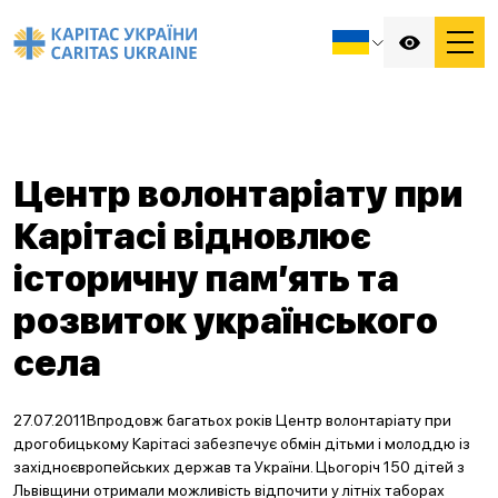
Центр волонтаріату при
Карітасі відновлює
історичну пам’ять та
розвиток українського
села
27.07.2011Впродовж багатьох років Центр волонтаріату при
дрогобицькому Карітасі забезпечує обмін дітьми і молоддю із
західноєвропейських держав та України. Цьогоріч 150 дітей з
Львівщини отримали можливість відпочити у літніх таборах