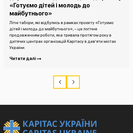
«Готуємо дітей і молодь до
майбутнього»
Літні табори, які відбулись в рамках проєкту «Готуємо
дітей і молодь до майбутнього», – це логічне
продовженням роботи, яка тривала протягом року в
дитячих центрах організацій Карітасу в дев’яти містах
України.
Читати далі