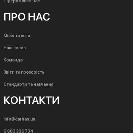
Підтримайте нас
ПРО НАС
Місія та візія
Наш вплив
Команда
Звіти та прозорість
Стандарти та навчання
КОНТАКТИ
info@caritas.ua
0 800 336 734