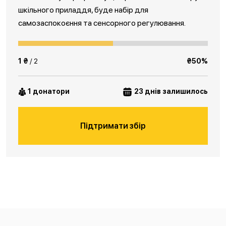
шкільного приладдя, буде набір для
самозаспокоєння та сенсорного регулювання.
1 ₴
/ 2
₴50%
1 донатори
23 днів залишилось
Підтримати збір