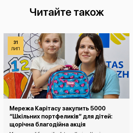
Читайте також
31
ЛИП
Мережа Карітасу закупить 5000
“Шкільних портфеликів” для дітей:
щорічна благодійна акція