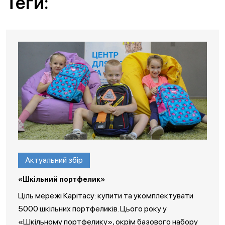
Теги:
Актуальний збір
«Шкільний портфелик»
Ціль мережі Карітасу: купити та укомплектувати
5000 шкільних портфеликів. Цього року у
«Шкільному портфелику», окрім базового набору