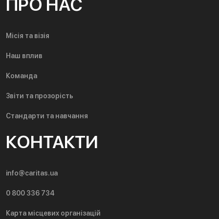
ПРО НАС
Місія та візія
Наш вплив
Команда
Звіти та прозорість
Стандарти та навчання
КОНТАКТИ
info@caritas.ua
0 800 336 734
Карта місцевих організацій