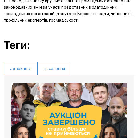
• проведено низку круглих столів та громадських обговорень
законодавчих змін за участі представників благодійних і
громадських організацій, депутатів Верховної ради, чиновників,
профільних експертів, громадськості.
Теги:
адвокація
населення