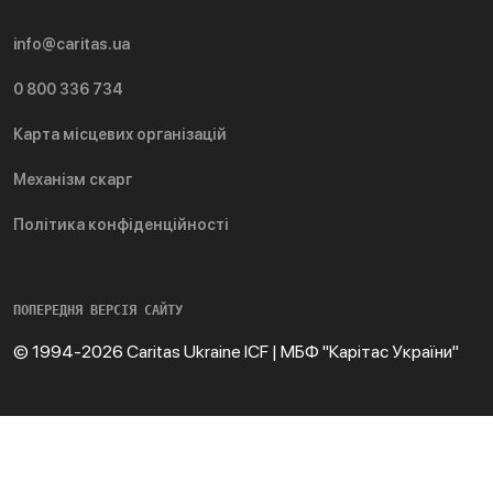
info@caritas.ua
0 800 336 734
Карта місцевих організацій
Механізм скарг
Політика конфіденційності
ПОПЕРЕДНЯ ВЕРСІЯ САЙТУ
© 1994-2026 Caritas Ukraine ICF | МБФ "Карітас України"