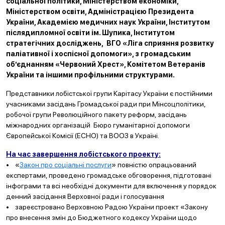
соціальної політики, Міністерством економіки,
Міністерством освіти, Адміністрацією Президента
України, Академією медичних наук України, Інститутом
післядипломної освіти ім. Шупика, Інститутом
стратегічних досліджень, ВГО «Ліга сприяння розвитку
паліативної і хоспісної допомоги», з громадським
об’єднанням «Червоний Хрест», Комітетом Ветеранів
України та іншими профільними структурами.
Представники лобістської групи Карітасу України є постійними
учасниками засідань Громадської ради при Мінсоцполітики,
робочої групи Революційного пакету реформ, засідань
міжнародних організацій Бюро гуманітарної допомоги
Європейської Комісії (ЕСНО) та ВООЗ в Україні.
На час завершення лобістського проекту:
• «
Закон про соціальні послуги
» повністю опрацьований
експертами, проведено громадське обговорення, підготовані
інфограми та всі необхідні документи для включення у порядок
денний засідання Верховної ради і голосування
• зареєстровано Верховною Радою України проект «Закону
про внесення змін до Бюджетного кодексу України щодо