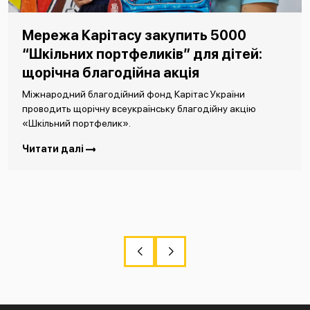
Мережа Карітасу закупить 5000
“Шкільних портфеликів” для дітей:
щорічна благодійна акція
Міжнародний благодійний фонд Карітас України
проводить щорічну всеукраїнську благодійну акцію
«Шкільний портфелик».
Читати далі