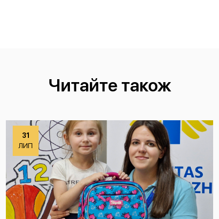
Читайте також
31
ЛИП