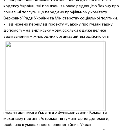
кодексу України, які пов’язані з новою редакцією Закону про
соціальні послуги, що передано профільному комітету
Верховної Ради України та Міністерству соціальної політики.
• здійснено переклад проекту «Закону про гуманітарну
допомогу» на англійську мову, оскільки є дуже велике
зацікавлення міжнародних організацій, які здійснюют
ь
гуманітарні місії в Україні до функціонування Комісії та
механізму надання/отримання гуманітарної допомоги,
особливо в умовах неоголошеної війни в Україні