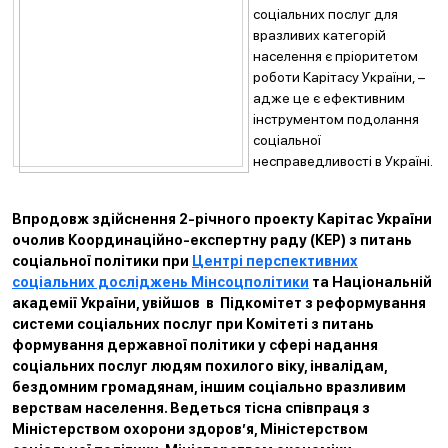
соціальних послуг для
вразливих категорій
населення є пріоритетом
роботи Карітасу України, –
адже це є ефективним
інструментом подолання
соціальної
несправедливості в Україні.
Впродовж здійснення 2-річного проекту Карітас України
очолив Координаційно-експертну раду (КЕР) з питань
соціальної політики при
Центрі перспективних
соціальних досліджень Мінсоцполітики
та Національній
академії України, увійшов в Підкомітет з реформування
системи соціальних послуг при Комітеті з питань
формування державної політики у сфері надання
соціальних послуг людям похилого віку, інвалідам,
бездомним громадянам, іншим соціально вразливим
верствам населення. Ведеться тісна співпраця з
Міністерством охорони здоров’я, Міністерством