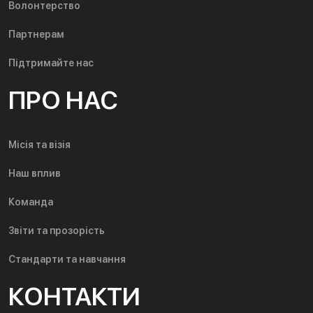
Волонтерство
Партнерам
Підтримайте нас
ПРО НАС
Місія та візія
Наш вплив
Команда
Звіти та прозорість
Стандарти та навчання
КОНТАКТИ